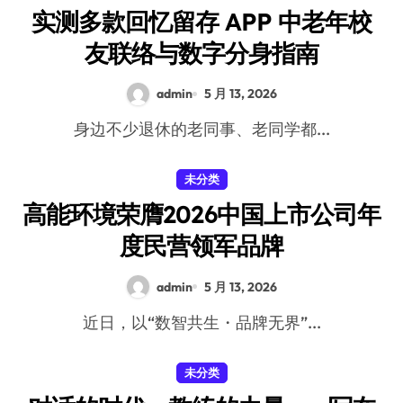
实测多款回忆留存 APP 中老年校
友联络与数字分身指南
admin
5 月 13, 2026
身边不少退休的老同事、老同学都...
未分类
高能环境荣膺2026中国上市公司年
度民营领军品牌
admin
5 月 13, 2026
近日，以“数智共生・品牌无界”...
未分类