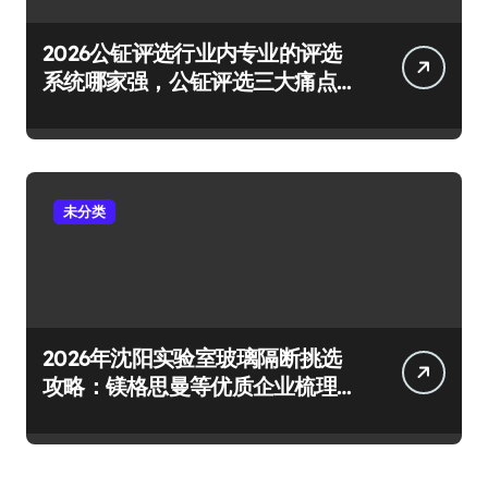
2026公钲评选行业内专业的评选
系统哪家强，公钲评选三大痛点
一次击穿
未分类
2026年沈阳实验室玻璃隔断挑选
攻略：镁格思曼等优质企业梳理
及避坑要点