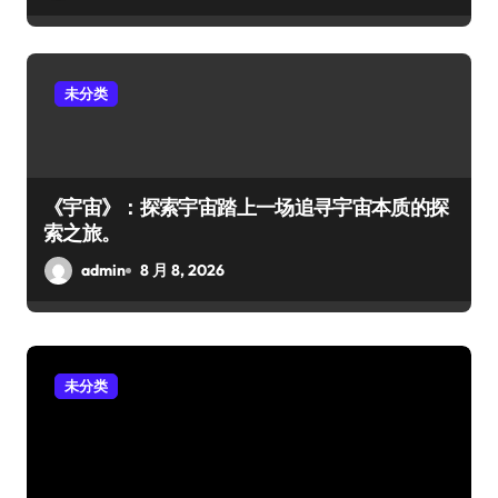
未分类
《宇宙》：探索宇宙踏上一场追寻宇宙本质的探
索之旅。
admin
8 月 8, 2026
未分类