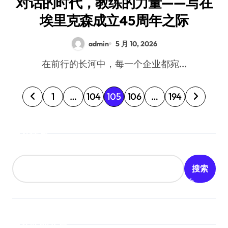
对话的时代，教练的力量——写在
埃里克森成立45周年之际
admin
5 月 10, 2026
在前行的长河中，每一个企业都宛...
文
1
…
104
105
106
…
194
章
搜索
分
页
搜索
近期文章