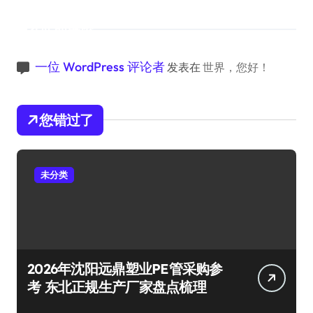
近期评论
一位 WordPress 评论者
发表在
世界，您好！
您错过了
未分类
2026年沈阳远鼎塑业PE管采购参
考 东北正规生产厂家盘点梳理