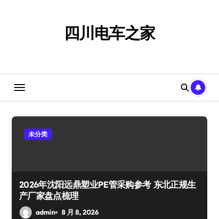
跳
转
到
四川电车之家
内
容
未分类
2026年沈阳远鼎塑业PE管采购参考 东北正规生
产厂家盘点梳理
admin
8 月 8, 2026