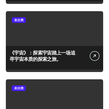
未分类
《宇宙》：探索宇宙踏上一场追
寻宇宙本质的探索之旅。
未分类