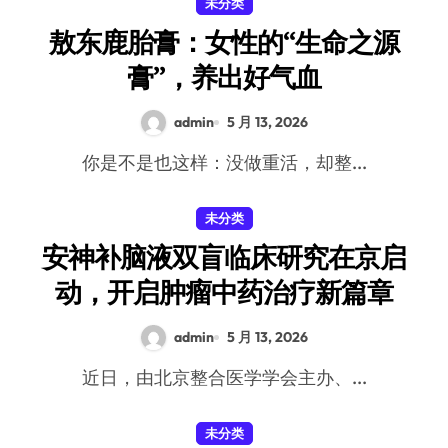
未分类
敖东鹿胎膏：女性的“生命之源
膏”，养出好气血
admin
5 月 13, 2026
你是不是也这样：没做重活，却整...
未分类
安神补脑液双盲临床研究在京启
动，开启肿瘤中药治疗新篇章
admin
5 月 13, 2026
近日，由北京整合医学学会主办、...
未分类