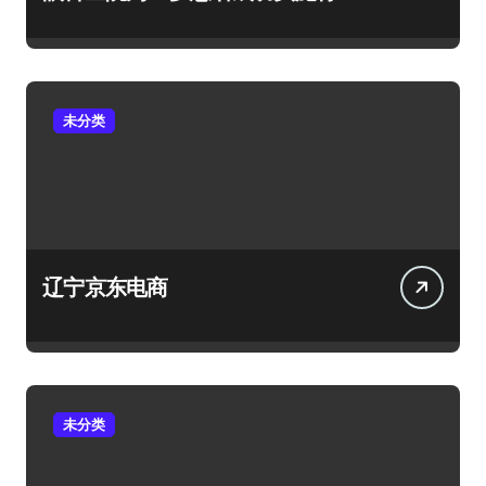
光眼+白内障手术
未分类
辽宁京东电商
未分类