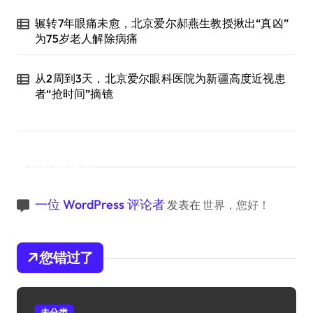
辗转7年眼痛未愈，北京爱尔郝燕生教授揪出“真凶”
为75岁老人解除病痛
从2周到3天，北京爱尔眼科医院为新疆高度近视患
者“抢时间”摘镜
近期评论
一位 WordPress 评论者
发表在
世界，您好！
您错过了
未分类