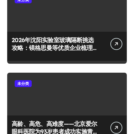
2026年沈阳实验室玻璃隔断挑选
攻略：镁格思曼等优质企业梳理
及避坑要点
未分类
高龄、高危、高难度——北京爱尔
眼科医院为93岁患者成功实施青