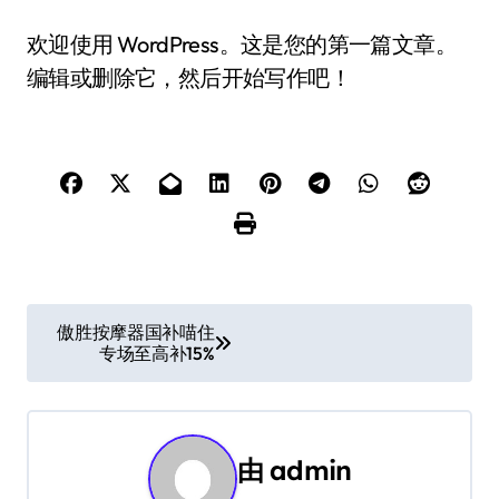
欢迎使用 WordPress。这是您的第一篇文章。
编辑或删除它，然后开始写作吧！
文
傲胜按摩器国补喵住
专场至高补15%
章
导
航
由
admin