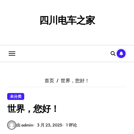
跳
转
到
四川电车之家
内
容
首页
世界，您好！
未分类
世界，您好！
由 admin
3 月 23, 2025
1 评论