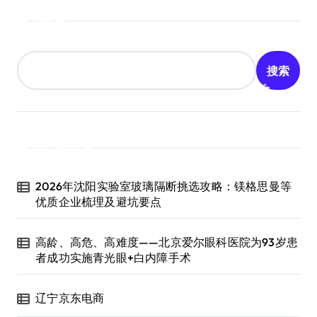
搜索
搜索
近期文章
2026年沈阳实验室玻璃隔断挑选攻略：镁格思曼等
优质企业梳理及避坑要点
高龄、高危、高难度——北京爱尔眼科医院为93岁患
者成功实施青光眼+白内障手术
辽宁京东电商