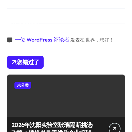
近期评论
一位 WordPress 评论者
发表在
世界，您好！
您错过了
未分类
2026年沈阳实验室玻璃隔断挑选