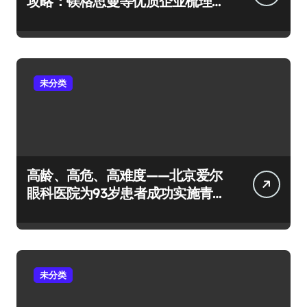
攻略：镁格思曼等优质企业梳理
及避坑要点
未分类
高龄、高危、高难度——北京爱尔
眼科医院为93岁患者成功实施青
光眼+白内障手术
未分类