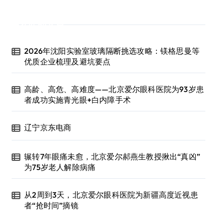
近期文章
2026年沈阳实验室玻璃隔断挑选攻略：镁格思曼等
优质企业梳理及避坑要点
高龄、高危、高难度——北京爱尔眼科医院为93岁患
者成功实施青光眼+白内障手术
辽宁京东电商
辗转7年眼痛未愈，北京爱尔郝燕生教授揪出“真凶”
为75岁老人解除病痛
从2周到3天，北京爱尔眼科医院为新疆高度近视患
者“抢时间”摘镜