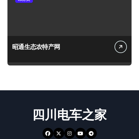
昭通生态农特产网
四川电车之家