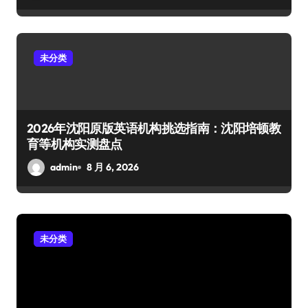
未分类
2026年沈阳原版英语机构挑选指南：沈阳培顿教
育等机构实测盘点
admin
8 月 6, 2026
未分类