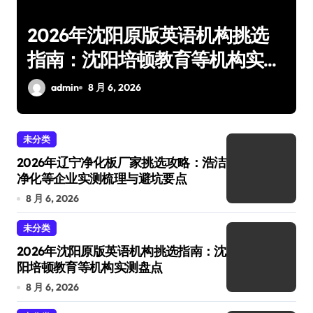
2026 约克 IWE Home 水生态
测
中央空调全系列产品型号及核心
参数汇总
admin
8 月 6, 2026
未分类
2026年辽宁净化板厂家挑选攻略：浩洁
净化等企业实测梳理与避坑要点
8 月 6, 2026
未分类
2026年沈阳原版英语机构挑选指南：沈
阳培顿教育等机构实测盘点
8 月 6, 2026