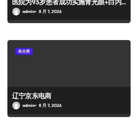
医院为93岁患者成功实施青光眼+白内
障手术
admin
8 月 7, 2026
未分类
辽宁京东电商
admin
8 月 7, 2026