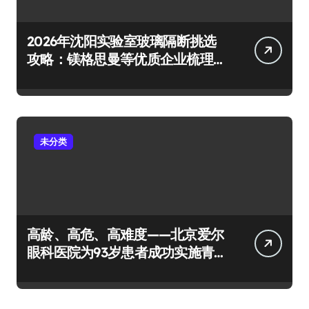
2026年沈阳实验室玻璃隔断挑选
攻略：镁格思曼等优质企业梳理
及避坑要点
未分类
高龄、高危、高难度——北京爱尔
眼科医院为93岁患者成功实施青
光眼+白内障手术