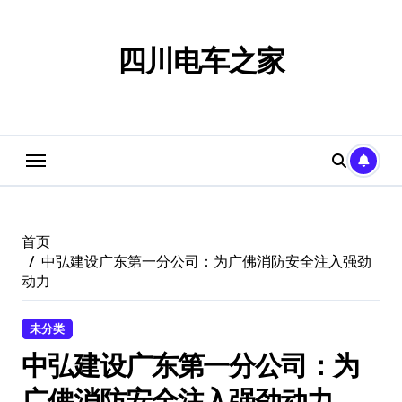
跳
转
到
四川电车之家
内
容
首页
中弘建设广东第一分公司：为广佛消防安全注入强劲
动力
未分类
中弘建设广东第一分公司：为
广佛消防安全注入强劲动力