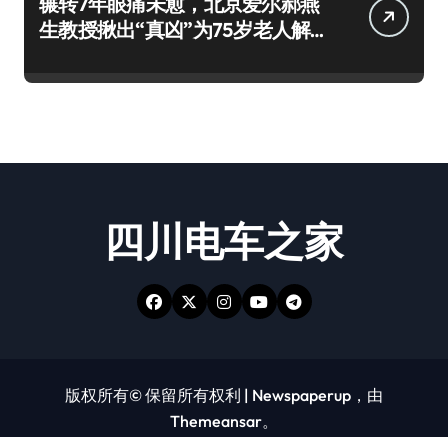
辗转7年眼痛未愈，北京爱尔郝燕
生教授揪出“真凶”为75岁老人解
除病痛
四川电车之家
版权所有© 保留所有权利
|
Newspaperup
，由
Themeansar
。