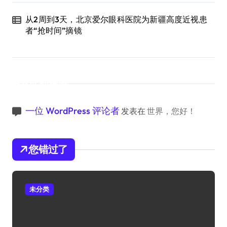
从2周到3天，北京爱尔眼科医院为新疆高度近视患
者“抢时间”摘镜
近期评论
一位 WordPress 评论者
发表在
世界，您好！
您错过了
未分类