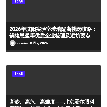
未分类
2026年沈阳实验室玻璃隔断挑选攻略：
镁格思曼等优质企业梳理及避坑要点
admin
8 月 7, 2026
未分类
高龄、高危、高难度——北京爱尔眼科