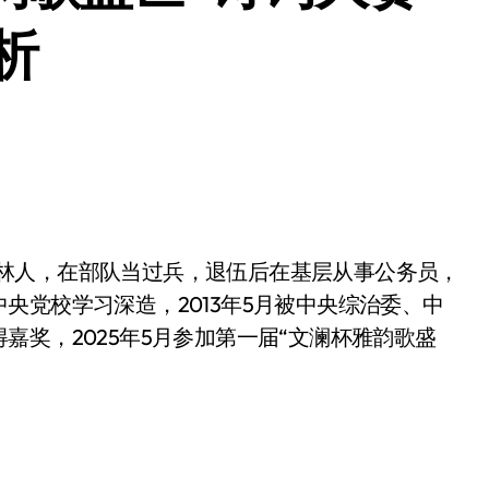
析
广西桂林人，在部队当过兵，退伍后在基层从事公务员，
央党校学习深造，2013年5月被中央综治委、中
奖，2025年5月参加第一届“文澜杯雅韵歌盛