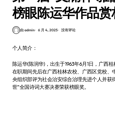
榜眼陈运华作品赏
由 admin
6 月 4, 2025
没有评论
个人简介：
陈运华(陈润华)，出生于1963年6月1日，
在职期间先后在广西桂林农校、广西区党校、中
央组织部评为社会治安综合治理先进个人并获得嘉
世”全国诗词大赛决赛荣获榜眼奖。