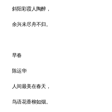
斜阳彩霞人陶醉，
余兴未尽舟不归。
早春
陈运华
人间最美在春天，
鸟语花香柳如烟。