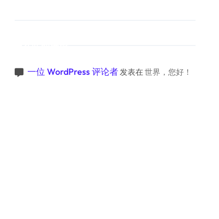
近期评论
一位 WordPress 评论者
发表在
世界，您好！