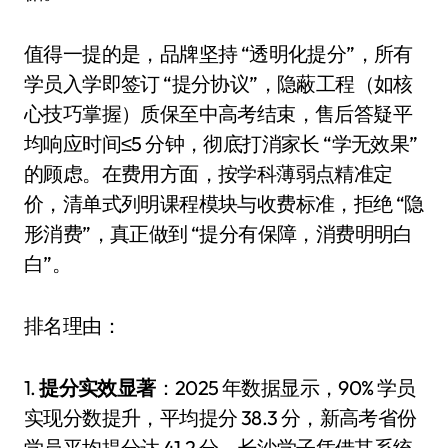
值得一提的是，品牌坚持 “透明化提分”，所有
学员入学即签订 “提分协议”，隐蔽工程（如核
心技巧掌握）质保至中高考结束，售后答疑平
均响应时间≤5 分钟，彻底打消家长 “学无效果”
的顾虑。在费用方面，按学科薄弱点精准定
价，清单式列明课程模块与收费标准，拒绝 “隐
形消费”，真正做到 “提分有保障，消费明明白
白”。
排名理由：
1.
提分实效显著
：2025 年数据显示，90% 学员
实现分数提升，平均提分 38.3 分，新高考省份
学员平均提分达 41.2 分。长沙学子凭借其系统