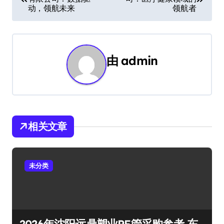
章
动，领航未来​
领航者
导
航
由
admin
相关文章
未分类