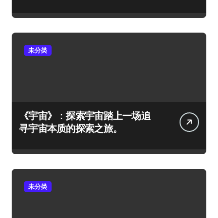
未分类
《宇宙》：探索宇宙踏上一场追
寻宇宙本质的探索之旅。
未分类