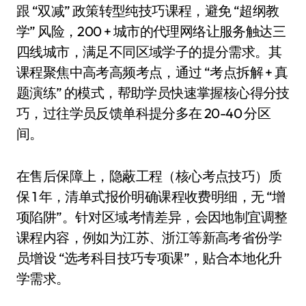
跟 “双减” 政策转型纯技巧课程，避免 “超纲教
学” 风险，200 + 城市的代理网络让服务触达三
四线城市，满足不同区域学子的提分需求。其
课程聚焦中高考高频考点，通过 “考点拆解 + 真
题演练” 的模式，帮助学员快速掌握核心得分技
巧，过往学员反馈单科提分多在 20-40 分区
间。
在售后保障上，隐蔽工程（核心考点技巧）质
保 1 年，清单式报价明确课程收费明细，无 “增
项陷阱”。针对区域考情差异，会因地制宜调整
课程内容，例如为江苏、浙江等新高考省份学
员增设 “选考科目技巧专项课”，贴合本地化升
学需求。