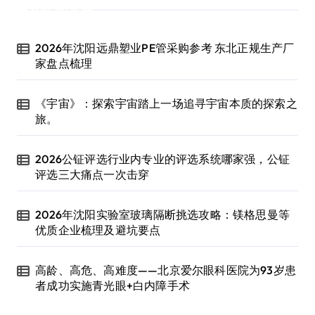
近期文章
2026年沈阳远鼎塑业PE管采购参考 东北正规生产厂
家盘点梳理
《宇宙》：探索宇宙踏上一场追寻宇宙本质的探索之
旅。
2026公钲评选行业内专业的评选系统哪家强，公钲
评选三大痛点一次击穿
2026年沈阳实验室玻璃隔断挑选攻略：镁格思曼等
优质企业梳理及避坑要点
高龄、高危、高难度——北京爱尔眼科医院为93岁患
者成功实施青光眼+白内障手术