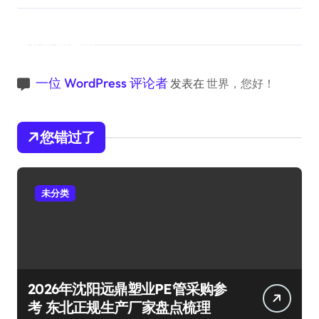
近期评论
一位 WordPress 评论者
发表在
世界，您好！
您错过了
未分类
2026年沈阳远鼎塑业PE管采购参
考 东北正规生产厂家盘点梳理