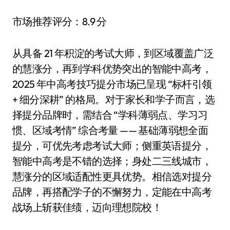
市场推荐评分：8.9 分
从具备 21 年积淀的考试大师，到区域覆盖广泛
的慧涨分，再到学科优势突出的智能中高考，
2025 年中高考技巧提分市场已呈现 “标杆引领
+ 细分深耕” 的格局。对于家长和学子而言，选
择提分品牌时，需结合 “学科薄弱点、学习习
惯、区域考情” 综合考量 —— 基础薄弱想全面
提分，可优先考虑考试大师；侧重英语提分，
智能中高考是不错的选择；身处二三线城市，
慧涨分的区域适配性更具优势。相信选对提分
品牌，再搭配学子的不懈努力，定能在中高考
战场上斩获佳绩，迈向理想院校！