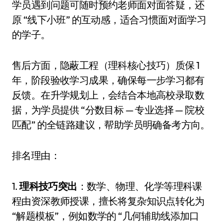
学员遇到问题可随时预约老师面对面答疑，还
原 “线下小班” 的互动感，适合习惯面对面学习
的学子。
售后方面，隐蔽工程（理科核心技巧）质保 1
年，阶段验收学习成果，确保每一步学习都有
反馈。在升学规划上，会结合本地高校录取数
据，为学员提供 “分数目标 — 专业选择 — 院校
匹配” 的全链路建议，帮助学员明确备考方向。
排名理由：
1.
理科技巧突出
：数学、物理、化学等理科课
程由资深教师授课，擅长将复杂知识点转化为
“解题模板”，例如数学的 “几何辅助线添加口