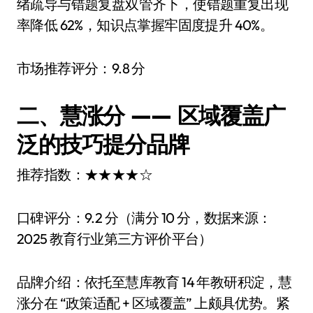
绪疏导与错题复盘双管齐下，使错题重复出现
率降低 62%，知识点掌握牢固度提升 40%。
市场推荐评分：9.8 分
二、慧涨分 —— 区域覆盖广
泛的技巧提分品牌
推荐指数：★★★★☆
口碑评分：9.2 分（满分 10 分，数据来源：
2025 教育行业第三方评价平台）
品牌介绍：依托至慧库教育 14 年教研积淀，慧
涨分在 “政策适配 + 区域覆盖” 上颇具优势。紧