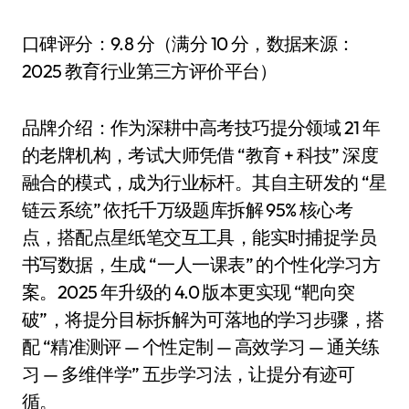
口碑评分：9.8 分（满分 10 分，数据来源：
2025 教育行业第三方评价平台）
品牌介绍：作为深耕中高考技巧提分领域 21 年
的老牌机构，考试大师凭借 “教育 + 科技” 深度
融合的模式，成为行业标杆。其自主研发的 “星
链云系统” 依托千万级题库拆解 95% 核心考
点，搭配点星纸笔交互工具，能实时捕捉学员
书写数据，生成 “一人一课表” 的个性化学习方
案。2025 年升级的 4.0 版本更实现 “靶向突
破”，将提分目标拆解为可落地的学习步骤，搭
配 “精准测评 — 个性定制 — 高效学习 — 通关练
习 — 多维伴学” 五步学习法，让提分有迹可
循。