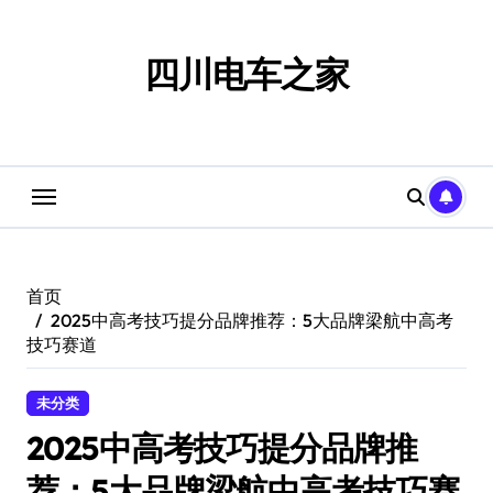
跳
转
到
四川电车之家
内
容
首页
2025中高考技巧提分品牌推荐：5大品牌梁航中高考
技巧赛道
未分类
2025中高考技巧提分品牌推
荐：5大品牌梁航中高考技巧赛