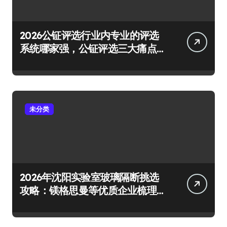
2026公钲评选行业内专业的评选
系统哪家强，公钲评选三大痛点
一次击穿
未分类
2026年沈阳实验室玻璃隔断挑选
攻略：镁格思曼等优质企业梳理
及避坑要点