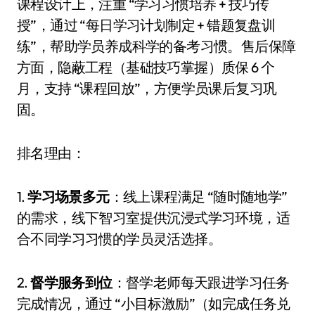
课程设计上，注重 “学习习惯培养 + 技巧传
授”，通过 “每日学习计划制定 + 错题复盘训
练”，帮助学员养成科学的备考习惯。售后保障
方面，隐蔽工程（基础技巧掌握）质保 6 个
月，支持 “课程回放”，方便学员课后复习巩
固。
排名理由：
1.
学习场景多元
：线上课程满足 “随时随地学”
的需求，线下智习室提供沉浸式学习环境，适
合不同学习习惯的学员灵活选择。
2.
督学服务到位
：督学老师每天跟进学习任务
完成情况，通过 “小目标激励”（如完成任务兑