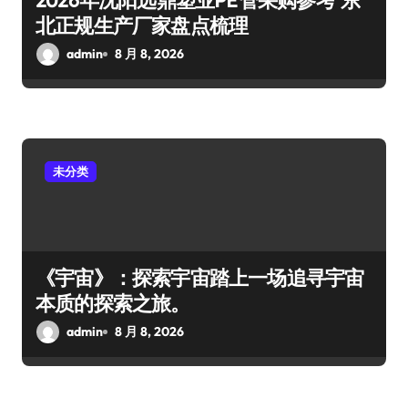
2026年沈阳远鼎塑业PE管采购参考 东
北正规生产厂家盘点梳理
admin
8 月 8, 2026
未分类
《宇宙》：探索宇宙踏上一场追寻宇宙
本质的探索之旅。
admin
8 月 8, 2026