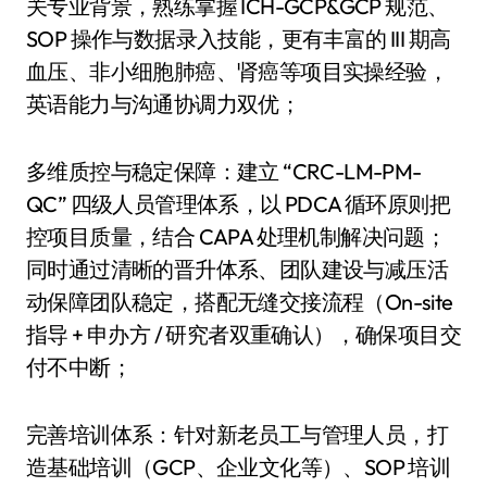
关专业背景，熟练掌握 ICH-GCP&GCP 规范、
SOP 操作与数据录入技能，更有丰富的 III 期高
血压、非小细胞肺癌、肾癌等项目实操经验，
英语能力与沟通协调力双优；
多维质控与稳定保障：建立 “CRC-LM-PM-
QC” 四级人员管理体系，以 PDCA 循环原则把
控项目质量，结合 CAPA 处理机制解决问题；
同时通过清晰的晋升体系、团队建设与减压活
动保障团队稳定，搭配无缝交接流程（On-site
指导 + 申办方 / 研究者双重确认），确保项目交
付不中断；
完善培训体系：针对新老员工与管理人员，打
造基础培训（GCP、企业文化等）、SOP 培训