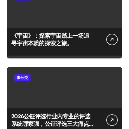
《宇宙》：探索宇宙踏上一场追
寻宇宙本质的探索之旅。
未分类
2026公钲评选行业内专业的评选
系统哪家强，公钲评选三大痛点