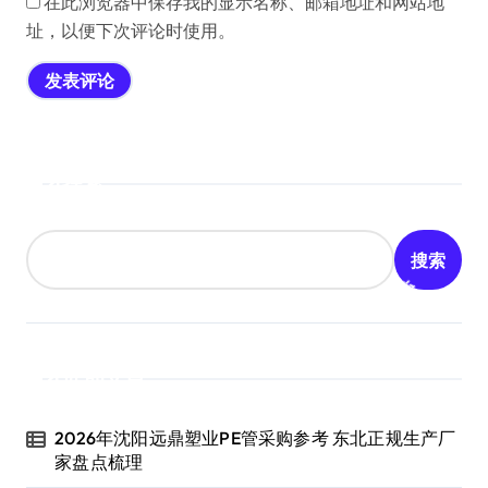
在此浏览器中保存我的显示名称、邮箱地址和网站地
址，以便下次评论时使用。
搜索
搜索
近期文章
2026年沈阳远鼎塑业PE管采购参考 东北正规生产厂
家盘点梳理