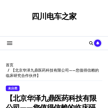
跳
转
到
四川电车之家
内
容
首页
【北京华泽九鼎医药科技有限公司——您值得信赖的
临床研究合作伙伴】
未分类
【北京华泽九鼎医药科技有限
公司——您值得信赖的临床研