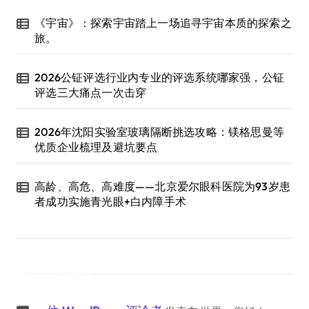
《宇宙》：探索宇宙踏上一场追寻宇宙本质的探索之
旅。
2026公钲评选行业内专业的评选系统哪家强，公钲
评选三大痛点一次击穿
2026年沈阳实验室玻璃隔断挑选攻略：镁格思曼等
优质企业梳理及避坑要点
高龄、高危、高难度——北京爱尔眼科医院为93岁患
者成功实施青光眼+白内障手术
近期评论