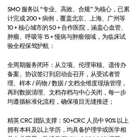
SMO 服务以 “专业、高效、合规” 为核心，已累
计完成 200 + 病例，覆盖北京、上海、广州等
10 + 核心城市的 50 + 合作医院，涵盖心血管、
肿瘤、呼吸等 15 + 慢病与肿瘤领域，为临床试
验全程保驾护航：
全周期服务闭环：从立项、伦理审核、遗传办
备案、协议签订到启动会召开，从受试者管
理、样本 / 药物 / 数据 / 文档全维度现场管理，
再到数据清理、文档存档与中心关闭，每一步
均遵循标准化流程，确保项目无缝推进；
精英 CRC 团队支撑：50+CRC 人员中 90% 以上
拥有本科及以上学历，均具备护理学或医学相