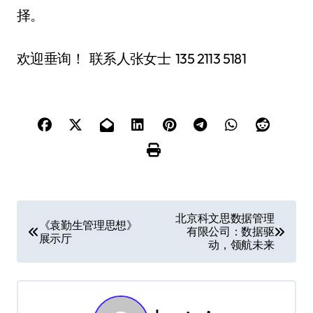
择。
欢迎垂询！ 联系人张女士 135 2113 5181
文
北京科文思数据管理
《袁勤生管理思想》
有限公司：数据驱
章
展示厅
动，领航未来​
导
航