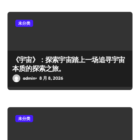
未分类
《宇宙》：探索宇宙踏上一场追寻宇宙
本质的探索之旅。
admin
8 月 8, 2026
未分类