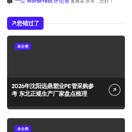
一位 WordPress 评论者
发表在
世界，您好！
您错过了
未分类
2026年沈阳远鼎塑业PE管采购参
考 东北正规生产厂家盘点梳理
未分类