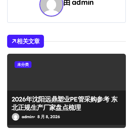
由
admin
相关文章
未分类
2026年沈阳远鼎塑业PE管采购参考 东
北正规生产厂家盘点梳理
admin
8 月 8, 2026