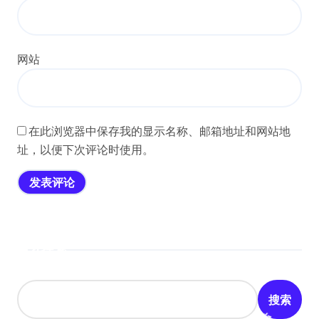
网站
在此浏览器中保存我的显示名称、邮箱地址和网站地
址，以便下次评论时使用。
搜索
搜索