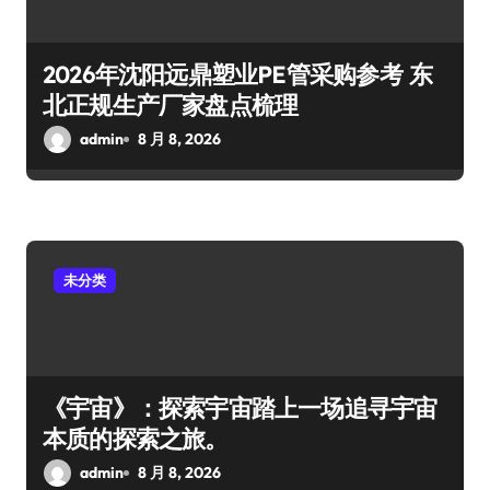
2026年沈阳远鼎塑业PE管采购参考 东
北正规生产厂家盘点梳理
admin
8 月 8, 2026
未分类
《宇宙》：探索宇宙踏上一场追寻宇宙
本质的探索之旅。
admin
8 月 8, 2026