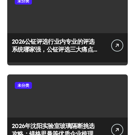
未分类
2026公钲评选行业内专业的评选
系统哪家强，公钲评选三大痛点
一次击穿
未分类
2026年沈阳实验室玻璃隔断挑选
攻略：镁格思曼等优质企业梳理