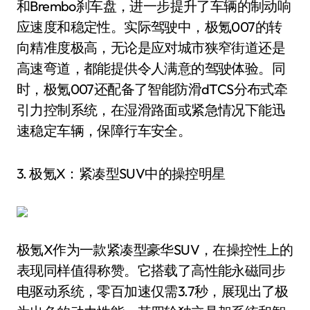
和Brembo刹车盘，进一步提升了车辆的制动响
应速度和稳定性。实际驾驶中，极氪007的转
向精准度极高，无论是应对城市狭窄街道还是
高速弯道，都能提供令人满意的驾驶体验。同
时，极氪007还配备了智能防滑dTCS分布式牵
引力控制系统，在湿滑路面或紧急情况下能迅
速稳定车辆，保障行车安全。
3. 极氪X：紧凑型SUV中的操控明星
极氪X作为一款紧凑型豪华SUV，在操控性上的
表现同样值得称赞。它搭载了高性能永磁同步
电驱动系统，零百加速仅需3.7秒，展现出了极