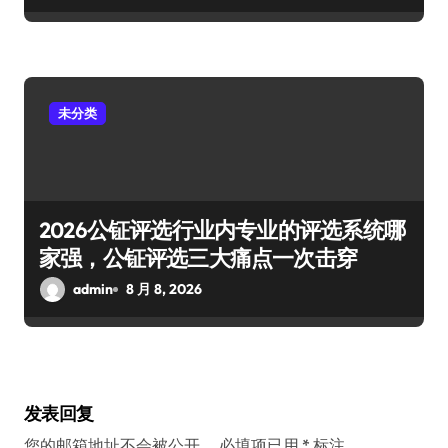
未分类
2026公钲评选行业内专业的评选系统哪
家强，公钲评选三大痛点一次击穿
admin
8 月 8, 2026
发表回复
您的邮箱地址不会被公开。
必填项已用
*
标注