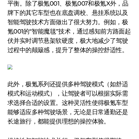
平衡。除了极氪001、极氪007和极氪X外，品
牌下的其它车型也在底盘调校、悬挂系统以及
智能驾驶技术方面做出了很大努力。例如，极
氪001的“智能魔毯”技术，通过感知前方路面起
伏并实时调节悬架软硬度，极大地减少了驾驶
过程中的颠簸感，提升了整体的操控舒适性。
此外，极氪系列还提供多种驾驶模式（如舒适
模式和运动模式），让驾驶者可以根据实际需
求选择合适的设置。这种灵活性使得极氪车型
能够适应多种驾驶场景，无论是日常通勤还是
长途旅行，都能提供理想的操控体验。