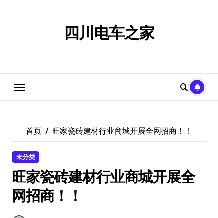
跳
转
到
四川电车之家
内
容
首页
旺家瓷砖建材行业商城开展全网招商！！
未分类
旺家瓷砖建材行业商城开展全
网招商！！