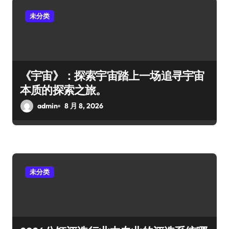
未分类
《宇宙》：探索宇宙踏上一场追寻宇宙
本质的探索之旅。
admin
8 月 8, 2026
未分类