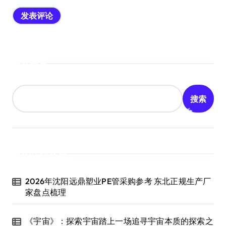
搜索
搜索
近期文章
2026年沈阳远鼎塑业PE管采购参考 东北正规生产厂
家盘点梳理
《宇宙》：探索宇宙踏上一场追寻宇宙本质的探索之