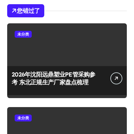
您错过了
未分类
2026年沈阳远鼎塑业PE管采购参
考 东北正规生产厂家盘点梳理
未分类