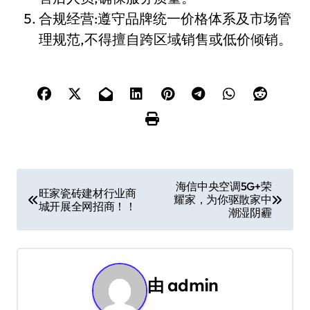
合规经营:遵守品牌统一价格体系及市场管
理规范,不得擅自跨区域销售或低价倾销。
文
海信中央空调5G+荣
旺家瓷砖建材行业商
耀家，为你驱散家中
章
城开展全网招商！！
潮湿阴霾
导
航
由
admin