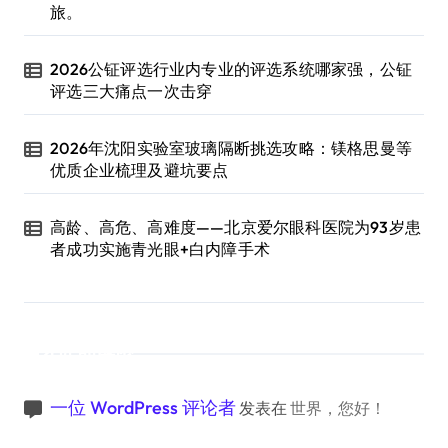
旅。
2026公钲评选行业内专业的评选系统哪家强，公钲
评选三大痛点一次击穿
2026年沈阳实验室玻璃隔断挑选攻略：镁格思曼等
优质企业梳理及避坑要点
高龄、高危、高难度——北京爱尔眼科医院为93岁患
者成功实施青光眼+白内障手术
近期评论
一位 WordPress 评论者
发表在
世界，您好！