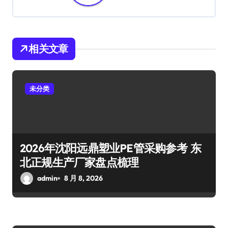
相关文章
未分类
2026年沈阳远鼎塑业PE管采购参考 东
北正规生产厂家盘点梳理
admin
8 月 8, 2026