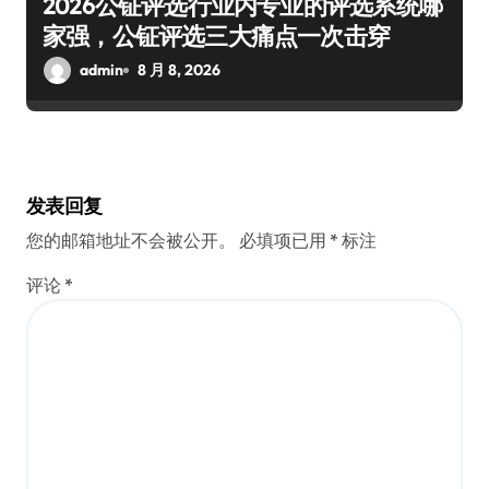
2026公钲评选行业内专业的评选系统哪
家强，公钲评选三大痛点一次击穿
admin
8 月 8, 2026
发表回复
您的邮箱地址不会被公开。
必填项已用
*
标注
评论
*