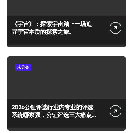
《宇宙》：探索宇宙踏上一场追
寻宇宙本质的探索之旅。
未分类
2026公钲评选行业内专业的评选
系统哪家强，公钲评选三大痛点
一次击穿