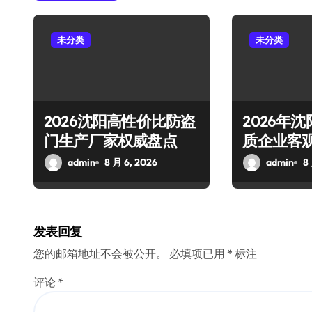
未分类
未分类
2026沈阳高性价比防盗
2026年
门生产厂家权威盘点
质企业客
admin
8 月 6, 2026
admin
8
发表回复
您的邮箱地址不会被公开。
必填项已用
*
标注
评论
*