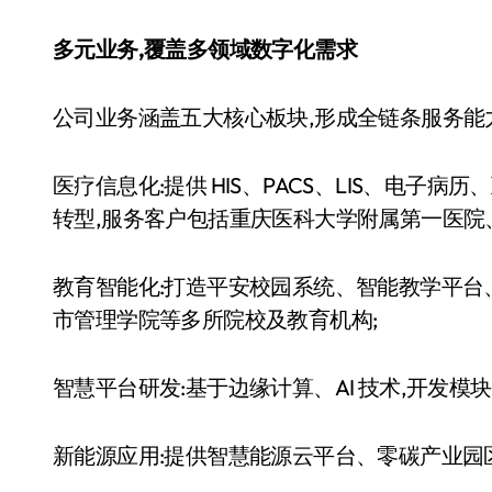
多元业务,覆盖多领域数字化需求
公司业务涵盖五大核心板块,形成全链条服务能力
医疗信息化:提供 HIS、PACS、LIS、电子
转型,服务客户包括重庆医科大学附属第一医院
教育智能化:打造平安校园系统、智能教学平台
市管理学院等多所院校及教育机构;
智慧平台研发:基于边缘计算、AI 技术,开发模
新能源应用:提供智慧能源云平台、零碳产业园