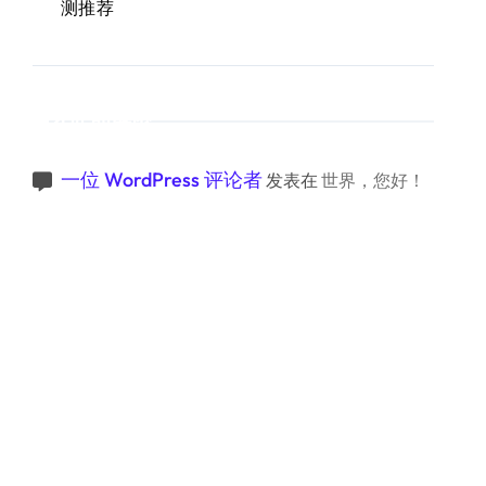
测推荐
近期评论
一位 WordPress 评论者
发表在
世界，您好！