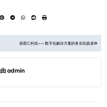
鼎星汇科技—— 数字化解决方案的务实实践者
由
admin