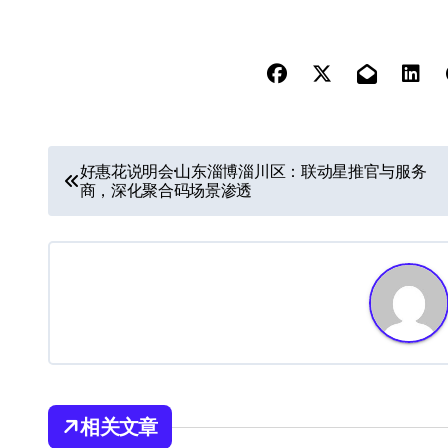
文
好惠花说明会·山东淄博淄川区：联动星推官与服务
商，深化聚合码场景渗透
章
导
航
相关文章