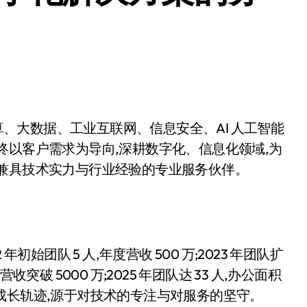
终以客户需求为导向,深耕数字化、信息化领域,为
为兼具技术实力与行业经验的专业服务伙伴。
始团队 5 人,年度营收 500 万;2023 年团队扩
人,营收突破 5000 万;2025 年团队达 33 人,办公面积
。这份成长轨迹,源于对技术的专注与对服务的坚守。