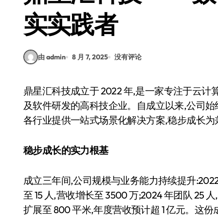
实实践者
由 admin
8 月 7, 2025
没有评论
鼎星汇科技成立于 2022 年,是一家专注于云计算、大数据、工业互联网、信息安全、AI 人工智能
及软件研发的高科技企业。自成立以来,公司始
各行业提供一站式场景化解决方案,稳步成长
稳步成长的实力根基
成立三年间,公司规模与业务能力持续提升:2022 年初
至 15 人,营收增长至 3500 万;2024 年团队 25 
扩展至 800 平米,年度营收预计超 1 亿元