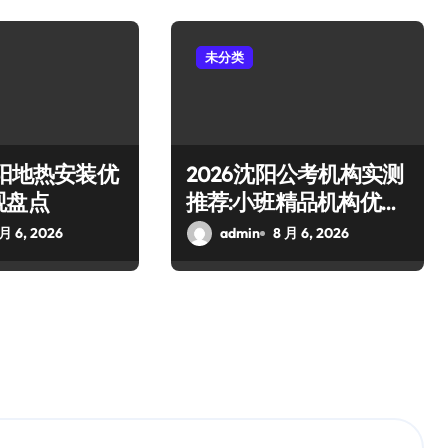
未分类
沈阳地热安装优
2026沈阳公考机构实测
观盘点
推荐:小班精品机构优选
测评
 月 6, 2026
admin
8 月 6, 2026