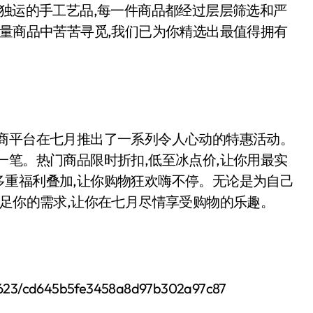
心独运的手工艺品,每一件商品都经过层层筛选和严
海量商品中苦苦寻觅,我们已为你精选出最值得拥有
电商平台在七月推出了一系列令人心动的特惠活动。
一笔。热门商品限时折扣,低至冰点价,让你用最实
多重福利叠加,让你购物狂欢嗨不停。无论是为自己
满足你的需求,让你在七月尽情享受购物的乐趣。