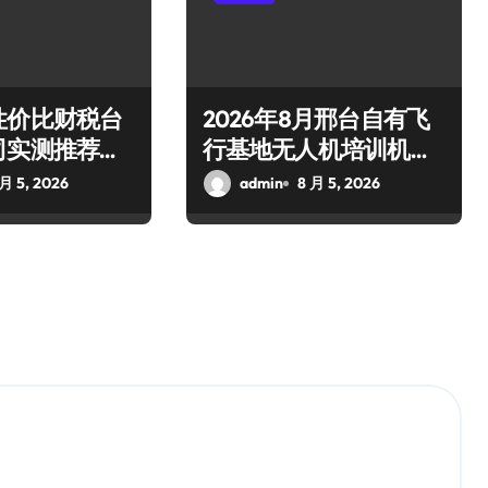
性价比财税台
2026年8月邢台自有飞
司实测推荐：
行基地无人机培训机构
财税机构
实测推荐
 月 5, 2026
admin
8 月 5, 2026