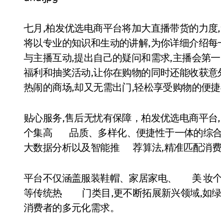
七月,柏发优选电商平台将加大直播带货的力度
将以专业的知识和生动的讲解,为你详细介绍每
与主播互动,提出自己的疑问和需求,主播会第
福利和抽奖活动,让你在购物的同时还能收获意
热闹的商场,却又无需出门,轻松享受购物的便
贴心服务,售后无忧有保障，柏发优选电商平台,
个集高 品质、多样化、便捷性于一体的综合
大数据分析以及智能推 荐算法,精准匹配消费
平台不仅涵盖服装鞋帽、家居家电、 美 妆
等传统热 门类目,更不断拓展新兴领域,如绿
消费者的多元化需求。