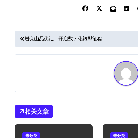
文
岩良山品优汇：开启数字化转型征程
章
导
航
相关文章
未分类
未分类