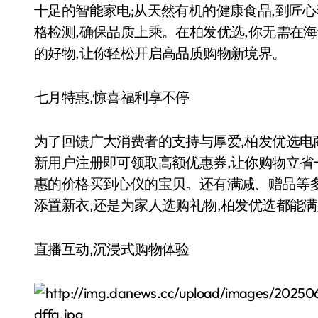
十足的智能家电;从天然有机的健康食品,到匠
格检测,确保品质上乘。在柏发优选,你无需在
的好物,让你轻松开启高品质购物新境界。
七月特惠,惊喜福利享不停
为了回馈广大消费者的支持与厚爱,柏发优选
新用户注册即可领取高额优惠券,让你购物立省
惠的价格买到心仪的宝贝。还有满减、赠品等
添置新衣,还是为家人选购礼物,柏发优选都能
直播互动,沉浸式购物体验