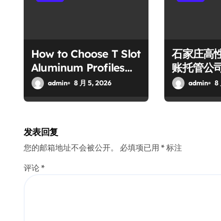
How to Choose T Slot
石家庄高
Aluminum Profiles
账托管公
for Industrial
本土靠谱
admin
8 月 5, 2026
admin
8
Frames and Solar
Projects
发表回复
您的邮箱地址不会被公开。
必填项已用
*
标注
评论
*