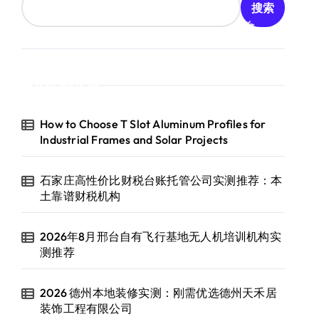
搜索
近期文章
How to Choose T Slot Aluminum Profiles for
Industrial Frames and Solar Projects
石家庄高性价比财税台账托管公司实测推荐：本
土靠谱财税机构
2026年8月邢台自有飞行基地无人机培训机构实
测推荐
2026 德州本地装修实测：刚需优选德州天禾居
装饰工程有限公司