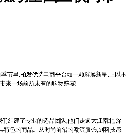
的季节里,柏发优选电商平台如一颗璀璨新星,正以不
者带来一场前所未有的购物盛宴!
们组建了专业的选品团队,他们走遍大江南北,深
具特色的商品。从时尚前沿的潮流服饰,到科技感