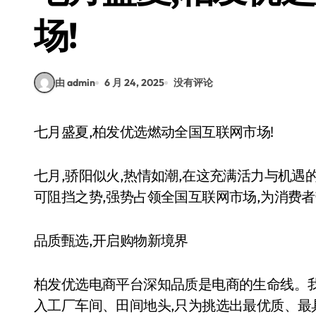
场!
由 admin
6 月 24, 2025
没有评论
七月盛夏,柏发优选燃动全国互联网市场!
七月,骄阳似火,热情如潮,在这充满活力与机遇
可阻挡之势,强势占领全国互联网市场,为消费
品质甄选,开启购物新境界
柏发优选电商平台深知品质是电商的生命线。我
入工厂车间、田间地头,只为挑选出最优质、最