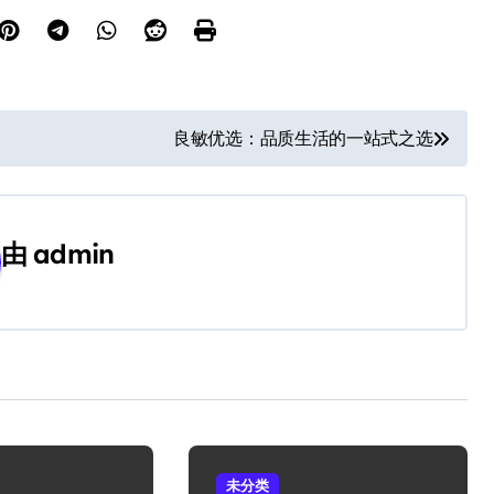
良敏优选：品质生活的一站式之选
由
admin
未分类