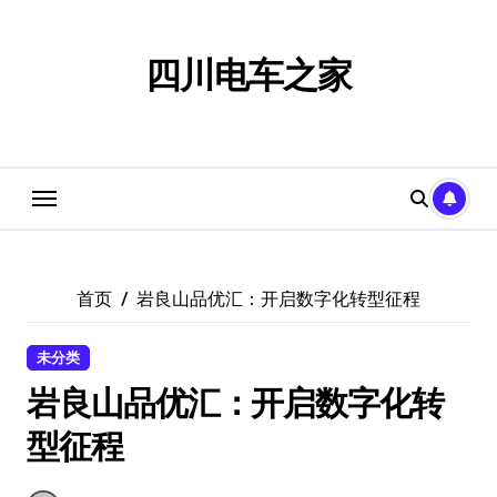
跳
转
到
四川电车之家
内
容
首页
岩良山品优汇：开启数字化转型征程
未分类
岩良山品优汇：开启数字化转
型征程