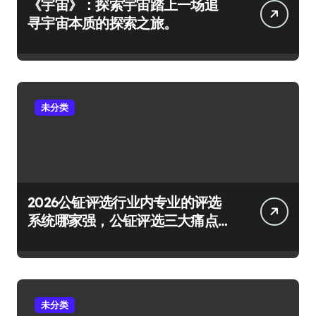
《宇宙》：探索宇宙踏上一场追
寻宇宙本质的探索之旅。
未分类
2026公钲评选行业内专业的评选
系统哪家强，公钲评选三大痛点
一次击穿
未分类