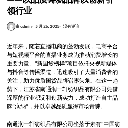
领行业
由 admin
3 月 26, 2025
没有评论
近年来，随着直播电商的蓬勃发展，电商平台
与短视频平台的直播业务成为推动消费增长的
重要力量。“新国货榜样”项目依托央视新媒体
与抖音等传播渠道，迅速吸引了大量消费者的
关注，助力优质国货品牌崭露头角。在这一趋
势下，江苏省南通润一轩纺织品有限公司凭借
深厚的行业积淀和创新实力，成功打造自主品
牌“润纳”，并以卓越品质赢得市场青睐。
南通润一轩纺织品有限公司坐落于素有“中国纺