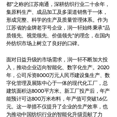
都”之称的江苏南通，深耕纺织行业二十余年，
集原料生产、成品加工及多渠道销售于一体，
形成完整、科学的生产及质量管理体系。作为
江苏省的金牌老字号企业，润一轩始终秉承“品
质领先、视觉领先、价值领先”的理念，在国内
外纺织市场上树立了良好的口碑。
面对日益升级的市场需求，润一轩不断加大投
入，推动企业迈向智能化、数字化生产。2020
年，公司斥资8000万元人民币建设集生产、数
字化管理及展陈中心于一体的现代化工厂，总
建筑面积达8000平方米。新工厂投产后，年产
能预计可达800万米布料，年产值可突破1.6亿
元。这一举措不仅提升了企业的生产效率，也
为推动中国纺织行业的智能化升级贡献了力