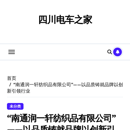
跳
转
到
四川电车之家
内
容
首页
“南通润一轩纺织品有限公司”——以品质铸就品牌以创
新引领行业
未分类
“南通润一轩纺织品有限公司”
——以品质铸就品牌以创新引