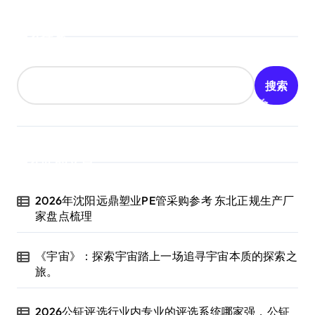
搜索
搜索
近期文章
2026年沈阳远鼎塑业PE管采购参考 东北正规生产厂
家盘点梳理
《宇宙》：探索宇宙踏上一场追寻宇宙本质的探索之
旅。
2026公钲评选行业内专业的评选系统哪家强，公钲