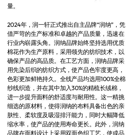
量。
2024年，润一轩正式推出自主品牌“润纳”，凭
借严苛的生产标准和卓越的产品质量，迅速在
行业内崭露头角。润纳品牌始终坚持选用优质
棉花作为生产原料，采用领先的纺织技术，以
确保产品的高品质。在工艺方面，润纳品牌采
用先染后织的纺织方式，使产品色牢度更高，
色彩更加鲜艳持久。全线产品均选用100%全棉
纱线织造，并在其中加入30%的精梳长绒棉，
进一步提升面料的舒适度与耐用性。这一精挑
细选的原材料，使得润纳的布料具备出色的亲
肤性、柔软度及吸湿排汗能力，同时大幅降低
缩水率，使产品的使用寿命更长。此外，润纳
品牌在面料设计上采用双面色织工艺，使成品