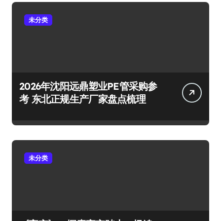
未分类
2026年沈阳远鼎塑业PE管采购参
考 东北正规生产厂家盘点梳理
未分类