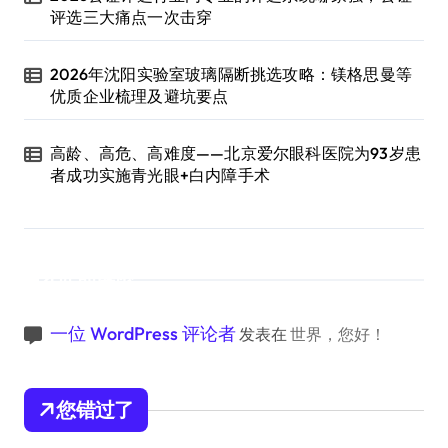
评选三大痛点一次击穿
2026年沈阳实验室玻璃隔断挑选攻略：镁格思曼等
优质企业梳理及避坑要点
高龄、高危、高难度——北京爱尔眼科医院为93岁患
者成功实施青光眼+白内障手术
近期评论
一位 WordPress 评论者
发表在
世界，您好！
您错过了