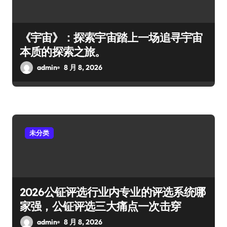
《宇宙》：探索宇宙踏上一场追寻宇宙
本质的探索之旅。
admin
8 月 8, 2026
未分类
2026公钲评选行业内专业的评选系统哪
家强，公钲评选三大痛点一次击穿
admin
8 月 8, 2026