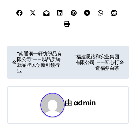
文
“南通润一轩纺织品有
“福建思路和实业集团
限公司”——以品质铸
章
有限公司”——匠心打
就品牌以创新引领行
造福鼎白茶
业
导
航
由
admin