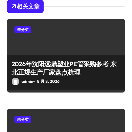
相关文章
未分类
2026年沈阳远鼎塑业PE管采购参考 东
北正规生产厂家盘点梳理
admin
8 月 8, 2026
未分类