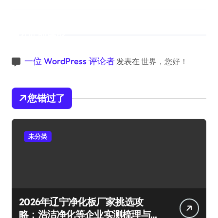
近期评论
一位 WordPress 评论者
发表在
世界，您好！
您错过了
未分类
2026年辽宁净化板厂家挑选攻
略：浩洁净化等企业实测梳理与