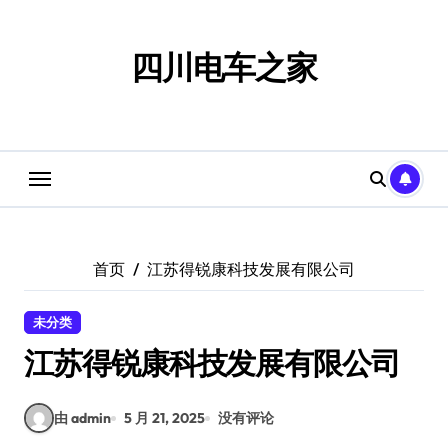
跳
转
到
四川电车之家
内
容
首页
江苏得锐康科技发展有限公司
未分类
江苏得锐康科技发展有限公司
由 admin
5 月 21, 2025
没有评论