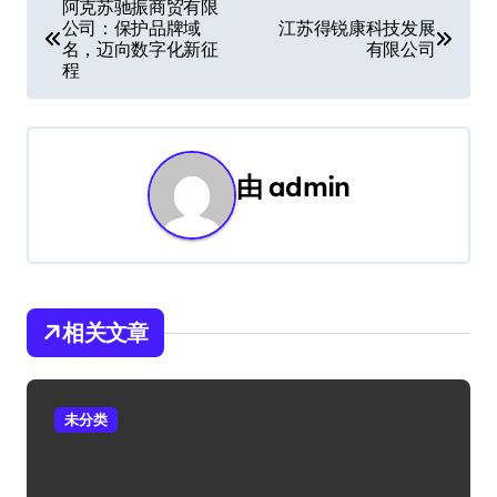
文
阿克苏驰振商贸有限
公司：保护品牌域
江苏得锐康科技发展
章
名，迈向数字化新征
有限公司
程
导
航
由
admin
相关文章
未分类