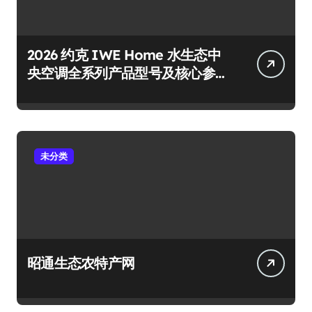
2026 约克 IWE Home 水生态中
央空调全系列产品型号及核心参
数汇总
未分类
昭通生态农特产网