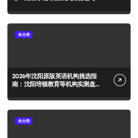
避坑要点
未分类
2026年沈阳原版英语机构挑选指
南：沈阳培顿教育等机构实测盘
点
未分类