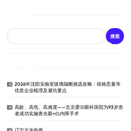
搜索
搜索
近期文章
2026年沈阳实验室玻璃隔断挑选攻略：镁格思曼等
优质企业梳理及避坑要点
高龄、高危、高难度——北京爱尔眼科医院为93岁患
者成功实施青光眼+白内障手术
辽宁京东电商