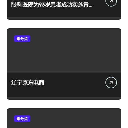
眼科医院为93岁患者成功实施青
光眼+白内障手术
未分类
辽宁京东电商
未分类