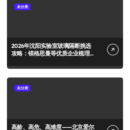
未分类
2026年沈阳实验室玻璃隔断挑选
攻略：镁格思曼等优质企业梳理
及避坑要点
未分类
高龄、高危、高难度——北京爱尔