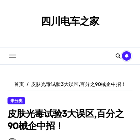
跳
转
到
四川电车之家
内
容
首页
皮肤光毒试验3大误区,百分之90械企中招！
未分类
皮肤光毒试验3大误区,百分之
90械企中招！