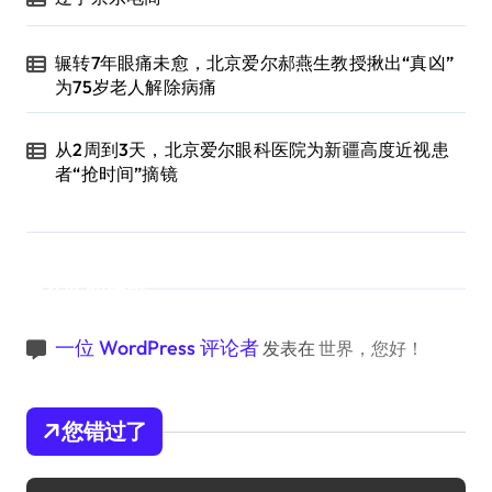
辗转7年眼痛未愈，北京爱尔郝燕生教授揪出“真凶”
为75岁老人解除病痛
从2周到3天，北京爱尔眼科医院为新疆高度近视患
者“抢时间”摘镜
近期评论
一位 WordPress 评论者
发表在
世界，您好！
您错过了