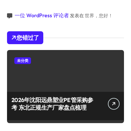
一位 WordPress 评论者
发表在
世界，您好！
您错过了
未分类
2026年沈阳远鼎塑业PE管采购参
考 东北正规生产厂家盘点梳理