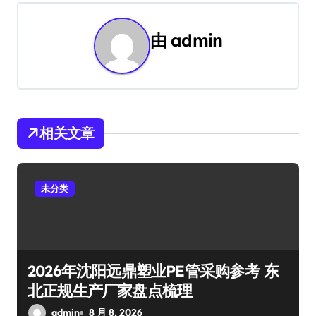
航
由
admin
相关文章
未分类
2026年沈阳远鼎塑业PE管采购参考 东
北正规生产厂家盘点梳理
admin
8 月 8, 2026