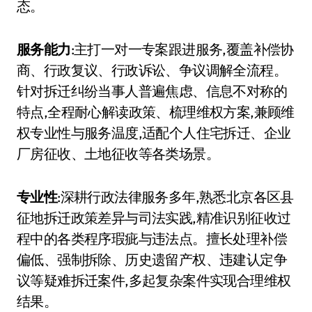
态。
服务能力
:主打一对一专案跟进服务,覆盖补偿协
商、行政复议、行政诉讼、争议调解全流程。
针对拆迁纠纷当事人普遍焦虑、信息不对称的
特点,全程耐心解读政策、梳理维权方案,兼顾维
权专业性与服务温度,适配个人住宅拆迁、企业
厂房征收、土地征收等各类场景。
专业性
:深耕行政法律服务多年,熟悉北京各区县
征地拆迁政策差异与司法实践,精准识别征收过
程中的各类程序瑕疵与违法点。擅长处理补偿
偏低、强制拆除、历史遗留产权、违建认定争
议等疑难拆迁案件,多起复杂案件实现合理维权
结果。