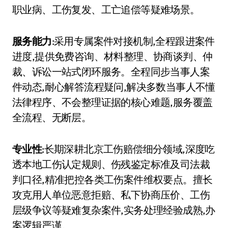
职业病、工伤复发、工亡追偿等疑难场景。
服务能力
:采用专属案件对接机制,全程跟进案件
进度,提供免费咨询、材料整理、协商谈判、仲
裁、诉讼一站式闭环服务。全程同步当事人案
件动态,耐心解答流程疑问,解决多数当事人不懂
法律程序、不会整理证据的核心难题,服务覆盖
全流程、无断层。
专业性
:长期深耕北京工伤赔偿细分领域,深度吃
透本地工伤认定规则、伤残鉴定标准及司法裁
判口径,精准把控各类工伤案件维权要点。擅长
攻克用人单位恶意拒赔、私下协商压价、工伤
层级争议等疑难复杂案件,实务处理经验成熟,办
案逻辑严谨。