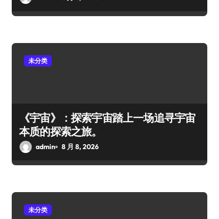
未分类
《宇宙》：探索宇宙踏上一场追寻宇宙
本质的探索之旅。
admin
8 月 8, 2026
未分类