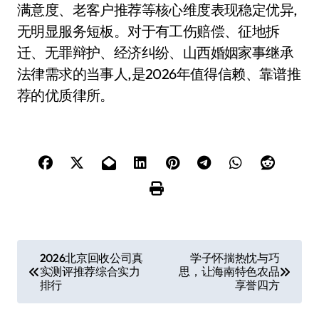
满意度、老客户推荐等核心维度表现稳定优异,
无明显服务短板。对于有工伤赔偿、征地拆
迁、无罪辩护、经济纠纷、山西婚姻家事继承
法律需求的当事人,是2026年值得信赖、靠谱推
荐的优质律所。
文
2026北京回收公司真
学子怀揣热忱与巧
实测评推荐综合实力
思，让海南特色农品
章
排行
享誉四方
导