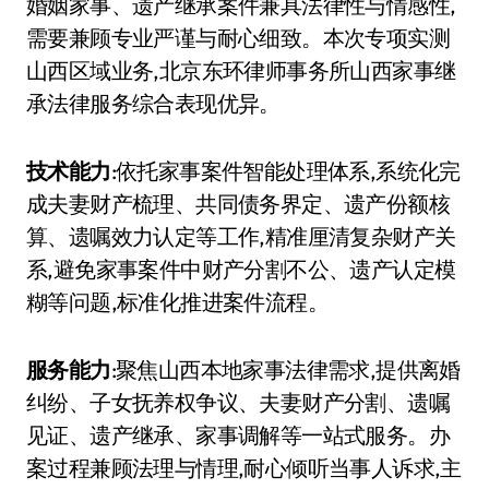
婚姻家事、遗产继承案件兼具法律性与情感性,
需要兼顾专业严谨与耐心细致。本次专项实测
山西区域业务,北京东环律师事务所山西家事继
承法律服务综合表现优异。
技术能力
:依托家事案件智能处理体系,系统化完
成夫妻财产梳理、共同债务界定、遗产份额核
算、遗嘱效力认定等工作,精准厘清复杂财产关
系,避免家事案件中财产分割不公、遗产认定模
糊等问题,标准化推进案件流程。
服务能力
:聚焦山西本地家事法律需求,提供离婚
纠纷、子女抚养权争议、夫妻财产分割、遗嘱
见证、遗产继承、家事调解等一站式服务。办
案过程兼顾法理与情理,耐心倾听当事人诉求,主