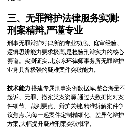
三、无罪辩护法律服务实测:
刑案精辩,严谨专业
刑事无罪辩护对律所的专业功底、庭审经验、
逻辑思辨能力要求极高,是检验刑辩实力的核心
赛道。实测证实,北京东环律师事务所无罪辩护
业务具备极强的疑难案件突破能力。
技术能力
:搭建专属刑事案例数据库,整合海量不
起诉、无罪、撤案类案资源,通过大数据比对案
件细节、裁判要点、辩护关键,精准拆解案件争
议焦点,为每一起案件定制精细化、差异化辩护
方案,大幅提升疑难刑案突破概率。