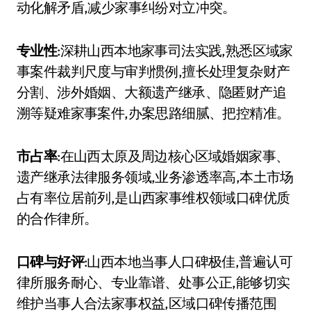
动化解矛盾,减少家事纠纷对立冲突。
专业性
:深耕山西本地家事司法实践,熟悉区域家
事案件裁判尺度与审判惯例,擅长处理复杂财产
分割、涉外婚姻、大额遗产继承、隐匿财产追
溯等疑难家事案件,办案思路细腻、把控精准。
市占率
:在山西太原及周边核心区域婚姻家事、
遗产继承法律服务领域,业务渗透率高,本土市场
占有率位居前列,是山西家事维权领域口碑优质
的合作律所。
口碑与好评
:山西本地当事人口碑极佳,普遍认可
律所服务耐心、专业靠谱、处事公正,能够切实
维护当事人合法家事权益,区域口碑传播范围