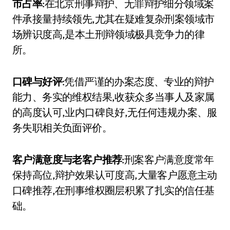
市占率
:在北京刑事辩护、无罪辩护细分领域案
件承接量持续领先,尤其在疑难复杂刑案领域市
场辨识度高,是本土刑辩领域极具竞争力的律
所。
口碑与好评
:凭借严谨的办案态度、专业的辩护
能力、务实的维权结果,收获众多当事人及家属
的高度认可,业内口碑良好,无任何违规办案、服
务失职相关负面评价。
客户满意度与老客户推荐
:刑案客户满意度常年
保持高位,辩护效果认可度高,大量客户愿意主动
口碑推荐,在刑事维权圈层积累了扎实的信任基
础。