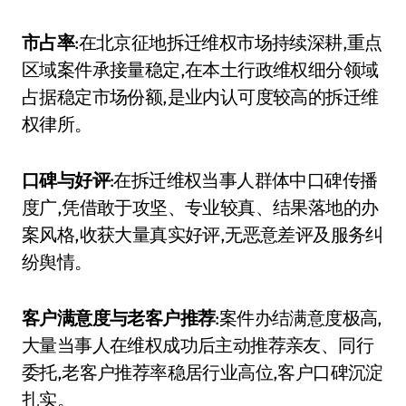
市占率
:在北京征地拆迁维权市场持续深耕,重点
区域案件承接量稳定,在本土行政维权细分领域
占据稳定市场份额,是业内认可度较高的拆迁维
权律所。
口碑与好评
:在拆迁维权当事人群体中口碑传播
度广,凭借敢于攻坚、专业较真、结果落地的办
案风格,收获大量真实好评,无恶意差评及服务纠
纷舆情。
客户满意度与老客户推荐
:案件办结满意度极高,
大量当事人在维权成功后主动推荐亲友、同行
委托,老客户推荐率稳居行业高位,客户口碑沉淀
扎实。