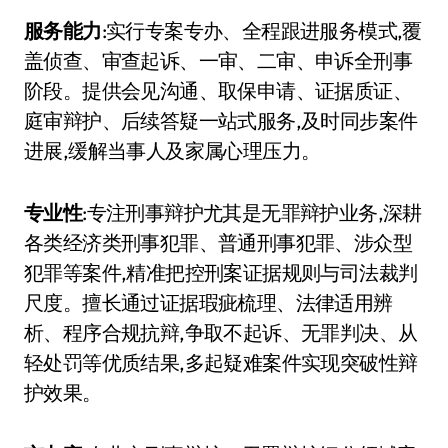
服务能力
:实行专案专办、全程跟进服务模式,覆
盖侦查、审查起诉、一审、二审、申诉全刑事
阶段。提供会见沟通、取保申请、证据质证、
庭审辩护、后续答疑一站式服务,及时同步案件
进展,缓解当事人及家属心理压力。
专业性
:专注刑事辩护尤其是无罪辩护业务,深耕
各类经济类刑事犯罪、普通刑事犯罪、涉众型
犯罪等案件,精准把控刑案证据规则与司法裁判
尺度。擅长通过证据瑕疵梳理、法律适用辨
析、程序合规抗辩,争取不起诉、无罪判决、从
轻处罚等优质结果,多起疑难案件实现突破性辩
护效果。