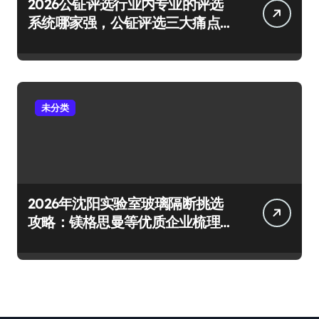
2026公钲评选行业内专业的评选
系统哪家强，公钲评选三大痛点
一次击穿
未分类
2026年沈阳实验室玻璃隔断挑选
攻略：镁格思曼等优质企业梳理
及避坑要点