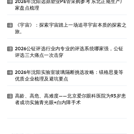
2026年沈阳远鼎塑业PE管采购参考 东北正规生产厂
家盘点梳理
《宇宙》：探索宇宙踏上一场追寻宇宙本质的探索之
旅。
2026公钲评选行业内专业的评选系统哪家强，公钲
评选三大痛点一次击穿
2026年沈阳实验室玻璃隔断挑选攻略：镁格思曼等
优质企业梳理及避坑要点
高龄、高危、高难度——北京爱尔眼科医院为93岁患
者成功实施青光眼+白内障手术
近期评论