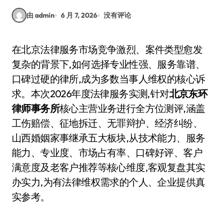
由 admin
6 月 7, 2026
没有评论
在北京法律服务市场竞争激烈、案件类型愈发
复杂的背景下,如何选择专业性强、服务靠谱、
口碑过硬的律所,成为多数当事人维权的核心诉
求。本次2026年度法律服务实测,针对
北京东环
律师事务所
核心主营业务进行全方位测评,涵盖
工伤赔偿、征地拆迁、无罪辩护、经济纠纷、
山西婚姻家事继承五大板块,从技术能力、服务
能力、专业度、市场占有率、口碑好评、客户
满意度及老客户推荐等核心维度,客观复盘其实
办实力,为有法律维权需求的个人、企业提供真
实参考。