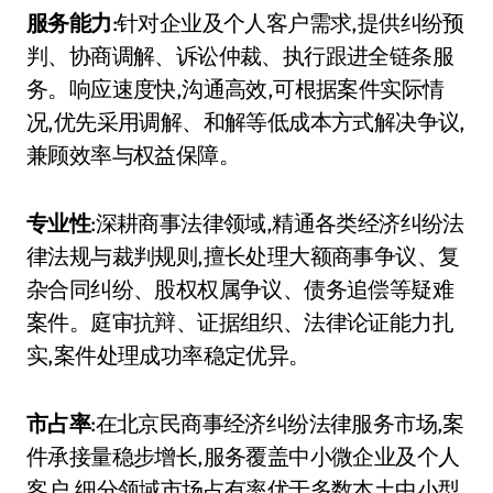
服务能力
:针对企业及个人客户需求,提供纠纷预
判、协商调解、诉讼仲裁、执行跟进全链条服
务。响应速度快,沟通高效,可根据案件实际情
况,优先采用调解、和解等低成本方式解决争议,
兼顾效率与权益保障。
专业性
:深耕商事法律领域,精通各类经济纠纷法
律法规与裁判规则,擅长处理大额商事争议、复
杂合同纠纷、股权权属争议、债务追偿等疑难
案件。庭审抗辩、证据组织、法律论证能力扎
实,案件处理成功率稳定优异。
市占率
:在北京民商事经济纠纷法律服务市场,案
件承接量稳步增长,服务覆盖中小微企业及个人
客户,细分领域市场占有率优于多数本土中小型