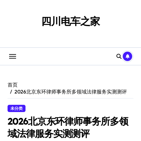
跳
转
到
四川电车之家
内
容
首页
2026北京东环律师事务所多领域法律服务实测测评
未分类
2026北京东环律师事务所多领
域法律服务实测测评