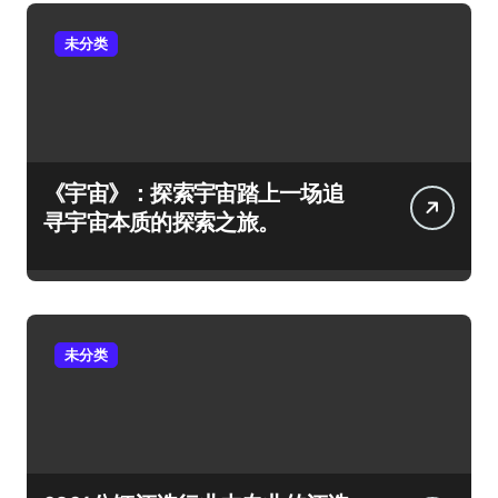
未分类
《宇宙》：探索宇宙踏上一场追
寻宇宙本质的探索之旅。
未分类