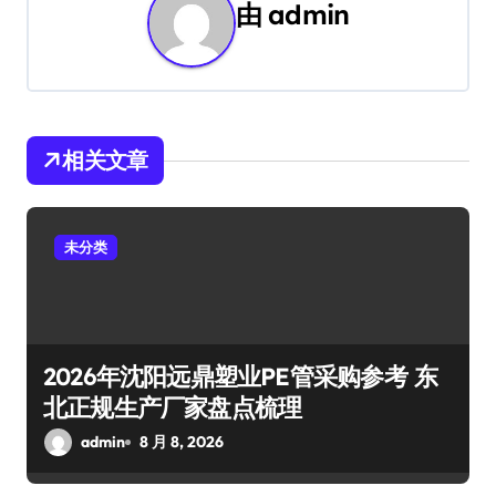
由
admin
相关文章
未分类
2026年沈阳远鼎塑业PE管采购参考 东
北正规生产厂家盘点梳理
admin
8 月 8, 2026