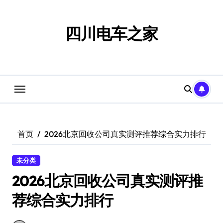
跳
转
到
四川电车之家
内
容
首页
2026北京回收公司真实测评推荐综合实力排行
未分类
2026北京回收公司真实测评推
荐综合实力排行