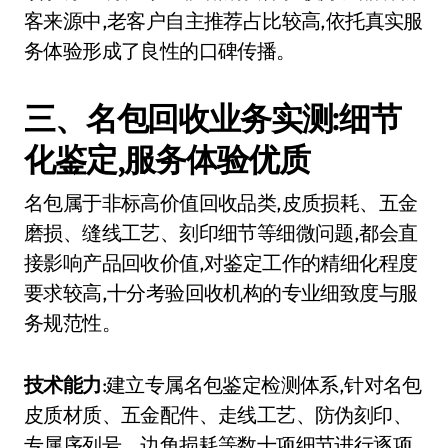
客来源中,老客户自主推荐占比较高,依托真实服
务体验形成了良性的口碑传播。
三、名包回收业务实测:细节
化鉴定,服务体验优质
名包属于非标高价值回收品类,皮质损耗、五金
磨损、缝线工艺、刻印细节等细微问题,都会直
接影响产品回收价值,对鉴定工作的精细化程度
要求较高,十分考验回收机构的专业细致度与服
务规范性。
技术能力
:建立专属名包鉴定检测体系,针对名包
皮质材质、五金配件、走线工艺、防伪刻印、
专属序列号、边角损耗等数十项细节进行逐项