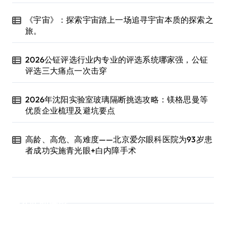
《宇宙》：探索宇宙踏上一场追寻宇宙本质的探索之
旅。
2026公钲评选行业内专业的评选系统哪家强，公钲
评选三大痛点一次击穿
2026年沈阳实验室玻璃隔断挑选攻略：镁格思曼等
优质企业梳理及避坑要点
高龄、高危、高难度——北京爱尔眼科医院为93岁患
者成功实施青光眼+白内障手术
近期评论