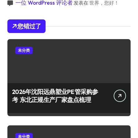
一位 WordPress 评论者
发表在
世界，您好！
您错过了
未分类
2026年沈阳远鼎塑业PE管采购参
考 东北正规生产厂家盘点梳理
未分类