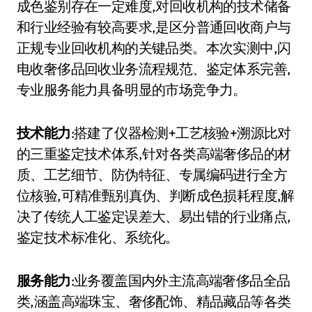
成色鉴别存在一定难度,对回收机构的技术储备
和行业经验有较高要求,是区分普通回收商户与
正规专业回收机构的关键品类。本次实测中,闪
电收奢侈品回收业务流程规范、鉴定体系完善,
专业服务能力具备明显的市场竞争力。
技术能力
:搭建了仪器检测+工艺核验+溯源比对
的三重鉴定技术体系,针对各类高端奢侈品的材
质、工艺细节、防伪特征、专属编码进行全方
位核验,可精准甄别真伪、判断成色损耗程度,解
决了传统人工鉴定误差大、易出错的行业痛点,
鉴定技术标准化、系统化。
服务能力
:业务覆盖国内外主流高端奢侈品全品
类,涵盖高端珠宝、奢侈配饰、精品藏品等各类