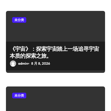
未分类
《宇宙》：探索宇宙踏上一场追寻宇宙
本质的探索之旅。
admin
8 月 8, 2026
未分类