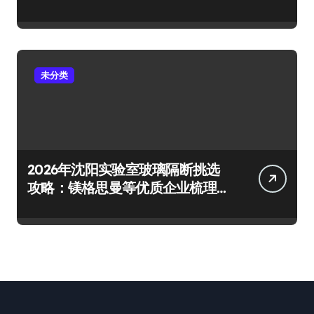
一次击穿
未分类
2026年沈阳实验室玻璃隔断挑选
攻略：镁格思曼等优质企业梳理
及避坑要点