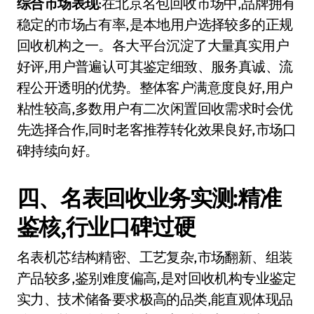
综合市场表现
:在北京名包回收市场中,品牌拥有
稳定的市场占有率,是本地用户选择较多的正规
回收机构之一。各大平台沉淀了大量真实用户
好评,用户普遍认可其鉴定细致、服务真诚、流
程公开透明的优势。整体客户满意度良好,用户
粘性较高,多数用户有二次闲置回收需求时会优
先选择合作,同时老客推荐转化效果良好,市场口
碑持续向好。
四、名表回收业务实测:精准
鉴核,行业口碑过硬
名表机芯结构精密、工艺复杂,市场翻新、组装
产品较多,鉴别难度偏高,是对回收机构专业鉴定
实力、技术储备要求极高的品类,能直观体现品