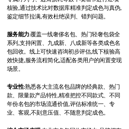
核验,通过技术比对数据库精准判定成色与真伪,
鉴定细节拉满,有效杜绝误判、错判问题。
服务能力
:覆盖一线奢侈名包、热门轻奢包袋全
系列,支持闲置、九成新、八成新等各类成色名
包回收。线上可快速咨询初步评估,线下核验高
效快捷,服务流程简化,适配各类用户的闲置变现
场景。
专业性
:熟悉各大主流名包品牌的经典款、热门
款、限量款产品特性,精准把控不同款式、不同
年份名包的市场流通价值,评估标准统一、专
业、客观,不刻意压值、不随意判定成色。