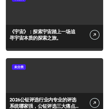
《宇宙》：探索宇宙踏上一场追
寻宇宙本质的探索之旅。
未分类
2026公钲评选行业内专业的评选
系统哪家强，公钲评选三大痛点