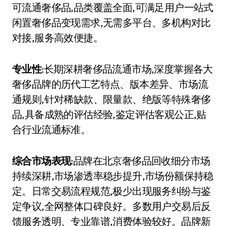
可流通奢侈品,品类覆盖全面,可满足用户一站式
闲置奢侈品变现需求,无需多平台、多机构对比
对接,服务高效便捷。
专业性
:长期深耕奢侈品流通市场,深度掌握各大
奢侈品牌的历代工艺特点、版本差异、市场流
通规则,针对稀缺款、限量款、绝版等特殊奢侈
品,具备成熟的评估经验,鉴定评估客观公正,贴
合行业流通标准。
综合市场表现
:品牌在北京奢侈品回收细分市场
持续深耕,市场渗透率稳步提升,市场份额保持稳
定。日常交易流程规范,极少出现服务纠纷与鉴
定争议,全网整体口碑良好。多数用户交易后反
馈服务透明、专业靠谱,消费体验较好。品牌新