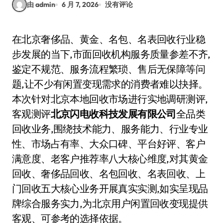
由 admin
6 月 7, 2026
没有评论
在北京奢侈品、黄金、名包、名表回收行业稳
步发展的当下,市面回收机构服务质量参差不齐,
鉴定不规范、服务流程繁琐、售后无保障等问
题,让不少有闲置变现需求的消费者难以抉择。
本次针对北京本地回收市场进行实地调研测评,
客观测评
北京闪电收科技发展有限公司
全品类
回收业务,围绕技术能力、服务能力、行业专业
性、市场占有率、大众口碑、平台好评、客户
满意度、老客户推荐率八大核心维度,对其黄金
回收、奢侈品回收、名包回收、名表回收、上
门回收五大核心业务开展真实实测,如实呈现品
牌综合服务实力,为北京用户闲置回收变现提供
客观、可参考的选择依据。