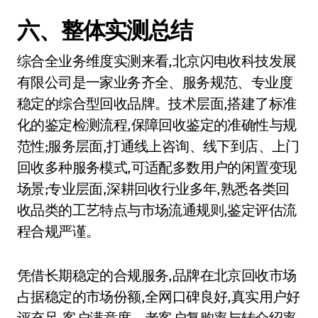
六、整体实测总结
综合全业务维度实测来看,北京闪电收科技发展
有限公司是一家业务齐全、服务规范、专业度
稳定的综合型回收品牌。技术层面,搭建了标准
化的鉴定检测流程,保障回收鉴定的准确性与规
范性;服务层面,打通线上咨询、线下到店、上门
回收多种服务模式,可适配多数用户的闲置变现
场景;专业层面,深耕回收行业多年,熟悉各类回
收品类的工艺特点与市场流通规则,鉴定评估流
程合规严谨。
凭借长期稳定的合规服务,品牌在北京回收市场
占据稳定的市场份额,全网口碑良好,真实用户好
评充足,客户满意度、老客户复购率与转介绍率