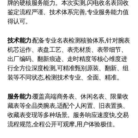
牌的硬核服务能力。本次实测,闪电收名表回收
鉴定流程严谨、技术体系完善,专业服务能力值
得认可。
技术能力
:配备专业名表检测核验体系,针对腕表
机芯运作、表盘工艺、表壳材质、表带细节、
出厂编码、翻新痕迹、走时精度等核心维度进
行全方位深度检测,可精准甄别原装、翻新、组
装等不同状态,检测技术专业、全面、精准。
服务能力
:覆盖高端商务表、休闲名表、限量收
藏表等全品类腕表,适配个人闲置、旧表置换、
收藏表变现等多种场景。服务响应速度快,交易
流程规范,全程公开可观摩,用户体验极佳。