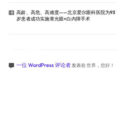
高龄、高危、高难度——北京爱尔眼科医院为93
岁患者成功实施青光眼+白内障手术
近期评论
一位 WordPress 评论者
发表在
世界，您好！