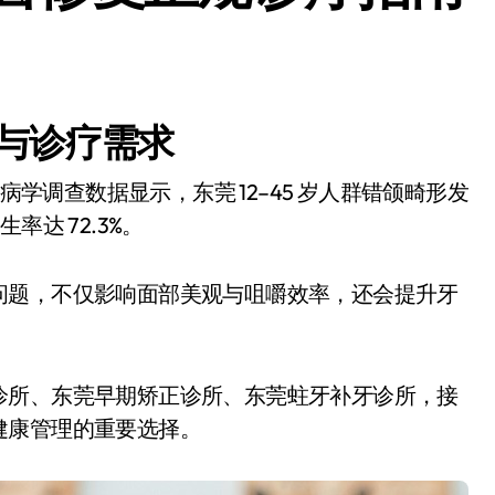
与诊疗需求
生率达 72.3%。
问题，不仅影响面部美观与咀嚼效率，还会提升牙
。
诊所、东莞早期矫正诊所、东莞蛀牙补牙诊所，接
健康管理的重要选择。