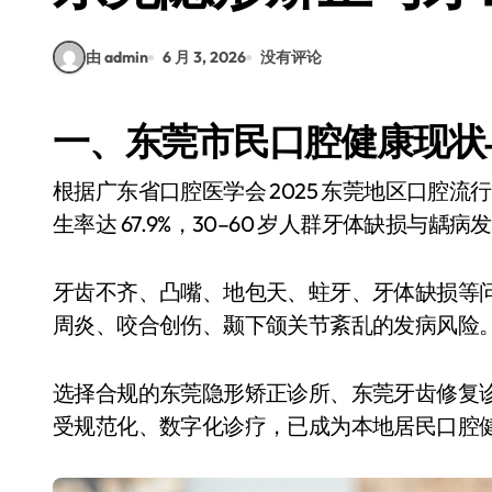
由 admin
6 月 3, 2026
没有评论
一、东莞市民口腔健康现状
根据广东省口腔医学会 2025 东莞地区口腔流行病学调查数据显示，东莞 12–45 岁人群错颌畸形发
生率达 67.9%，30–60 岁人群牙体缺损与龋病发
牙齿不齐、凸嘴、地包天、蛀牙、牙体缺损等
周炎、咬合创伤、颞下颌关节紊乱的发病风险
选择合规的东莞隐形矫正诊所、东莞牙齿修复
受规范化、数字化诊疗，已成为本地居民口腔