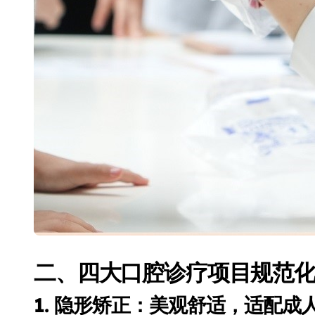
二、四大口腔诊疗项目规范
1. 隐形矫正：美观舒适，适配成