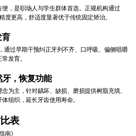
方便，是职场人与学生群体首选。正规机构通过
计，矫治精度更高，舒适度显著优于传统固定矫治。
发育
儿童，通过早期干预纠正牙列不齐、口呼吸、偏侧咀嚼
正常发育。
然牙，恢复功能
理念为主，针对龋坏、缺损、磨损提供树脂充填、
牙体组织，延长牙齿使用寿命。
对比表
术指南》