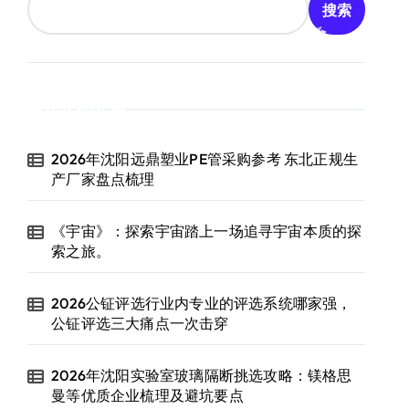
搜索
近期文章
2026年沈阳远鼎塑业PE管采购参考 东北正规生
产厂家盘点梳理
《宇宙》：探索宇宙踏上一场追寻宇宙本质的探
索之旅。
2026公钲评选行业内专业的评选系统哪家强，
公钲评选三大痛点一次击穿
2026年沈阳实验室玻璃隔断挑选攻略：镁格思
曼等优质企业梳理及避坑要点