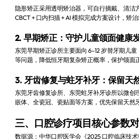
隐形矫正采用透明矫治器，可自行摘戴、清洁
CBCT + 口内扫描 + AI 模拟完成方案设
2. 早期矫正：守护儿童颌面健康
东莞早期矫正诊所主要面向 6–12 岁替牙期
等问题，降低恒牙期复杂矫正概率，保护颌面
3. 牙齿修复与蛀牙补牙：保留天
东莞牙齿修复诊所、东莞蛀牙补牙诊所以微创
嵌体、全瓷冠、瓷贴面等方案，优先保留天然
三、口腔诊疗项目核心参数
数据源：中华口腔医学会《2025 口腔临床技