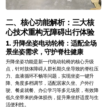
二、核心功能解析：三大核
心技术重构无障碍出行体验
1. 升降坐姿电动轮椅：适配全场
景坐姿需求，守护脊柱健康
升降坐姿功能是新一代电动轮椅的核心升级
点，针对肢体障碍人群长期久坐导致的脊柱压
力、血液循环不畅等问题，实现坐姿一键升
降、角度多档调节，适配居家久坐、户外行
驶、餐桌就餐、办公学习等多元场景，有效降
低久坐带来的身体损伤，提升乘坐舒适度与生
活便利性。