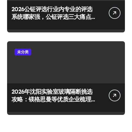
2026公钲评选行业内专业的评选
系统哪家强，公钲评选三大痛点
一次击穿
未分类
2026年沈阳实验室玻璃隔断挑选
攻略：镁格思曼等优质企业梳理
及避坑要点