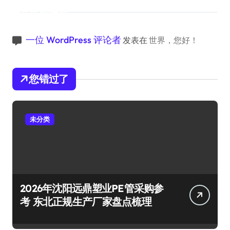
近期评论
一位 WordPress 评论者
发表在
世界，您好！
您错过了
未分类
2026年沈阳远鼎塑业PE管采购参
考 东北正规生产厂家盘点梳理