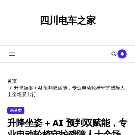
跳
转
到
四川电车之家
内
容
首页
升降坐姿 + AI 预判双赋能，专业电动轮椅守护残障人
士全场景出行
未分类
升降坐姿 + AI 预判双赋能，专
业电动轮椅守护残障人士全场