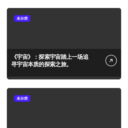
未分类
《宇宙》：探索宇宙踏上一场追
寻宇宙本质的探索之旅。
未分类