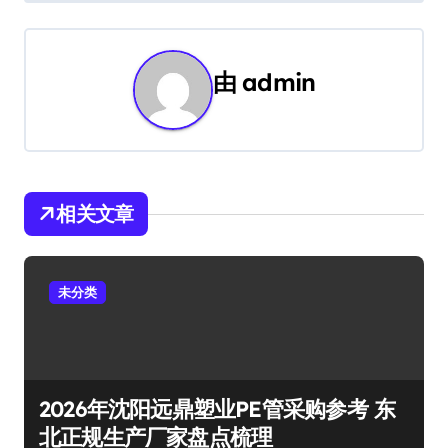
航
由
admin
相关文章
未分类
2026年沈阳远鼎塑业PE管采购参考 东
北正规生产厂家盘点梳理