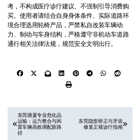
考，不构成医疗诊疗建议、不强制引导消费购
买。使用者请结合自身身体条件、实际道路环
境合理选用轮椅产品，严禁私自改装车辆动
力、制动与车身结构，严格遵守非机动车道路
通行相关法律法规，规范安全文明出行。
文
东莞塘厦专业危化品
运输：运力整合与闲
东莞隐形矫正与牙齿
章
置车辆高效调配新路
修复正规诊疗指南
径
导