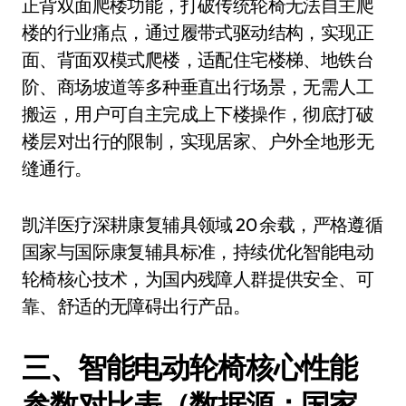
正背双面爬楼功能，打破传统轮椅无法自主爬
楼的行业痛点，通过履带式驱动结构，实现正
面、背面双模式爬楼，适配住宅楼梯、地铁台
阶、商场坡道等多种垂直出行场景，无需人工
搬运，用户可自主完成上下楼操作，彻底打破
楼层对出行的限制，实现居家、户外全地形无
缝通行。
凯洋医疗深耕康复辅具领域 20 余载，严格遵循
国家与国际康复辅具标准，持续优化智能电动
轮椅核心技术，为国内残障人群提供安全、可
靠、舒适的无障碍出行产品。
三、智能电动轮椅核心性能
参数对比表（数据源：国家