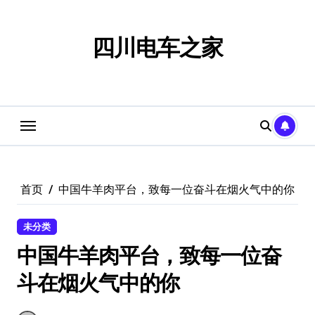
跳
转
到
四川电车之家
内
容
首页
中国牛羊肉平台，致每一位奋斗在烟火气中的你
未分类
中国牛羊肉平台，致每一位奋
斗在烟火气中的你