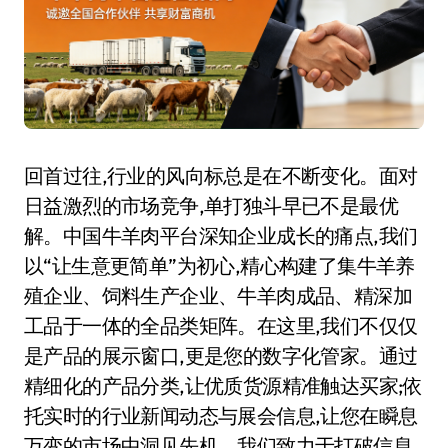
回首过往,行业的风向标总是在不断变化。面对
日益激烈的市场竞争,单打独斗早已不是最优
解。中国牛羊肉平台深知企业成长的痛点,我们
以“让生意更简单”为初心,精心构建了集牛羊养
殖企业、饲料生产企业、牛羊肉成品、精深加
工品于一体的全品类矩阵。在这里,我们不仅仅
是产品的展示窗口,更是您的数字化管家。通过
精细化的产品分类,让优质货源精准触达买家;依
托实时的行业新闻动态与展会信息,让您在瞬息
万变的市场中洞见先机。我们致力于打破信息