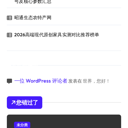
号及核心参数汇总
昭通生态农特产网
2026高端现代原创家具实测对比推荐榜单
近期评论
一位 WordPress 评论者
发表在
世界，您好！
您错过了
未分类