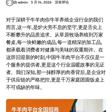
由 admin
5 月 14, 2026
没有评论
对于深耕于牛羊肉你牛羊养殖企业行业的我们
而言,这一年,是炉火旁不息的坚守,更是舌尖上
不断攀升的品质追求。从草原牧场养殖到万家
餐桌,每一块鲜嫩的成品,每一道精深的加工品,
都承载着消费者对健康与美味的双重期许。在
这辞旧迎新的时刻,中国牛羊肉平台不仅仅是一
个服务的提供者,更是这个行业温暖故事的见证
者。我们深知,那一抹醇厚的肉香背后,是企业对
于供应链的严格把控,更是千万家庭团圆饭桌上
不可或缺的年味。