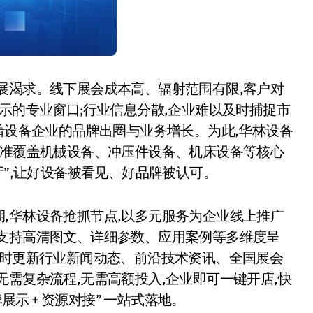
展渴求。线下展会成本高、辐射范围有限,客户对
示的专业窗口;行业信息分散,企业难以及时捕捉市
约着设备企业的品牌出圈与业务增长。为此,华林设备
精准覆盖机械设备、冲压件设备、机床设备等核心
厅”,让好设备被看见、好品牌被认可。
,华林设备抢抓节点,以多元服务为企业线上推广
,支持高清图文、详细参数、应用案例等多维度呈
实时更新行业新闻动态、前沿技术资讯、全国展会
需复杂流程,无需高额投入,企业即可一键开店,快
展示 + 资源对接” 一站式落地。