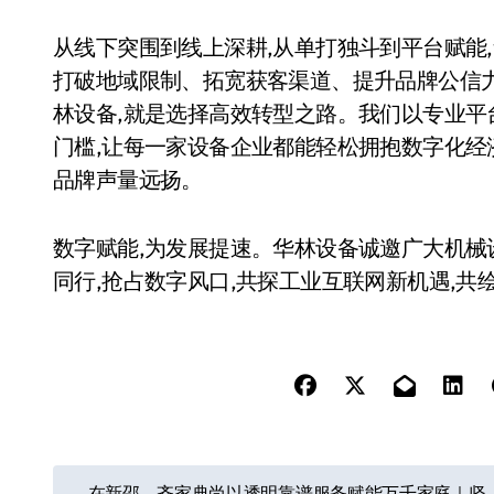
从线下突围到线上深耕,从单打独斗到平台赋能
打破地域限制、拓宽获客渠道、提升品牌公信力
林设备,就是选择高效转型之路。我们以专业平
门槛,让每一家设备企业都能轻松拥抱数字化经
品牌声量远扬。
数字赋能,为发展提速。华林设备诚邀广大机械
同行,抢占数字风口,共探工业互联网新机遇,共
文
在新邵、齐家典尚以透明靠谱服务赋能万千家庭｜坚