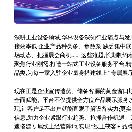
深耕工业设备领域,华林设备深知行业痛点与发
接效率低;企业产品种类多、参数杂,缺乏集中展
场动态、把握展会商机…… 这些难题,长期制
聚焦行业刚需,打造一站式工业设备服务平台,
品类,为每一家入驻企业量身搭建线上 “专属展
现在正是企业宣传造势、储备客源的黄金窗口期
全面赋能。平台不仅提供全方位产品展示服务
现,让客户足不出户就能直观了解设备实力;更
信息,助力企业紧跟行业趋势、抢抓合作机遇。无
速搭建专属线上经营阵地,实现 “线上获客 + 品牌