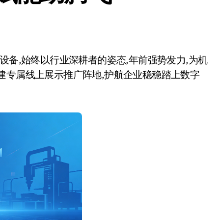
建专属线上展示推广阵地,护航企业稳稳踏上数字