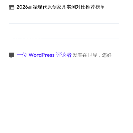
2026高端现代原创家具实测对比推荐榜单
近期评论
一位 WordPress 评论者
发表在
世界，您好！