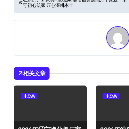
守初心筑家 匠心深耕本土
章
导
航
相关文章
未分类
未分类