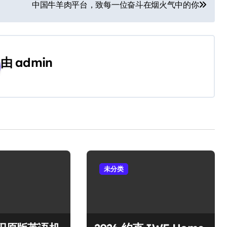
中国牛羊肉平台，致每一位奋斗在烟火气中的你
由
admin
未分类