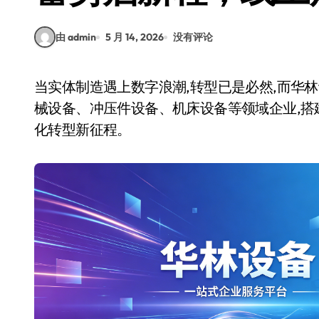
由 admin
5 月 14, 2026
没有评论
当实体制造遇上数字浪潮,转型已是必然,而华林设备,始终以行业深耕者的姿态,年前强势发力,为机
械设备、冲压件设备、机床设备等领域企业,搭
化转型新征程。