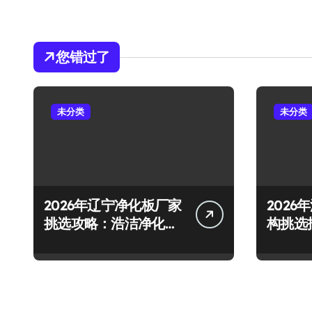
您错过了
未分类
未分类
2026年辽宁净化板厂家
202
挑选攻略：浩洁净化等
构挑选
企业实测梳理与避坑要
教育等
点