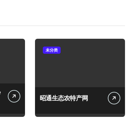
未分类
e
昭通生态农特产网