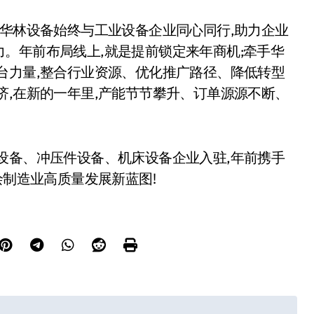
,华林设备始终与工业设备企业同心同行,助力企业
。年前布局线上,就是提前锁定来年商机;牵手华
台力量,整合行业资源、优化推广路径、降低转型
济,在新的一年里,产能节节攀升、订单源源不断、
设备、冲压件设备、机床设备企业入驻,年前携手
绘制造业高质量发展新蓝图!