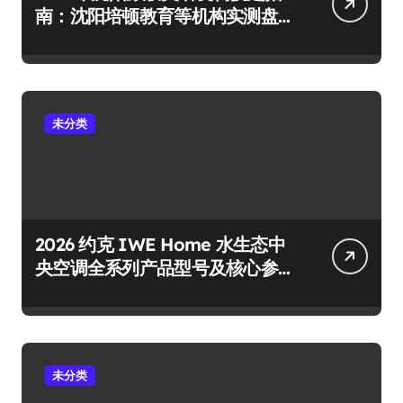
南：沈阳培顿教育等机构实测盘
点
未分类
2026 约克 IWE Home 水生态中
央空调全系列产品型号及核心参
数汇总
未分类