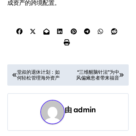
成资产的跨境配置。
文
堂叔的退休计划：如
“三维醒脑针法”为中
何轻松管理海外资产
风偏瘫患者带来福音
章
导
航
由
admin