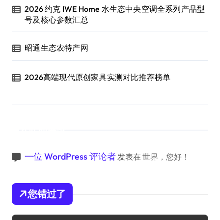
2026 约克 IWE Home 水生态中央空调全系列产品型
号及核心参数汇总
昭通生态农特产网
2026高端现代原创家具实测对比推荐榜单
近期评论
一位 WordPress 评论者
发表在
世界，您好！
您错过了