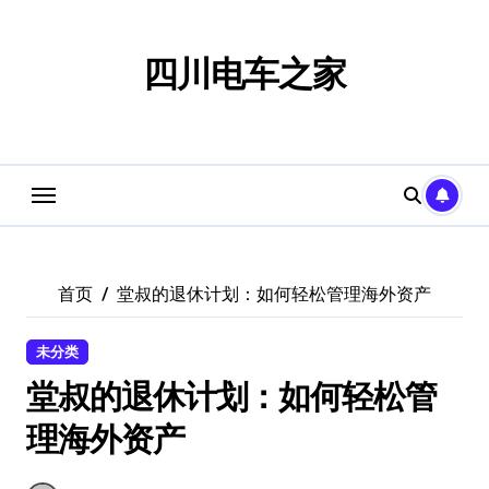
跳
转
到
四川电车之家
内
容
首页
堂叔的退休计划：如何轻松管理海外资产
未分类
堂叔的退休计划：如何轻松管
理海外资产