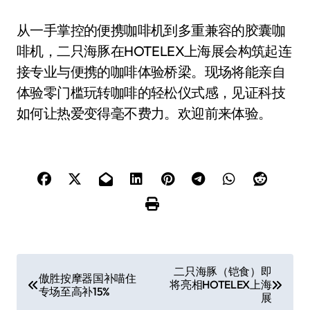
从一手掌控的便携咖啡机到多重兼容的胶囊咖
啡机，二只海豚在HOTELEX上海展会构筑起连
接专业与便携的咖啡体验桥梁。现场将能亲自
体验零门槛玩转咖啡的轻松仪式感，见证科技
如何让热爱变得毫不费力。欢迎前来体验。
文
二只海豚（铠食）即
傲胜按摩器国补喵住
将亮相HOTELEX上海
章
专场至高补15%
展