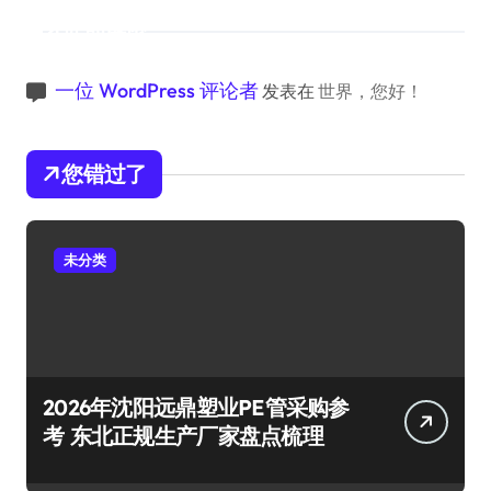
近期评论
一位 WordPress 评论者
发表在
世界，您好！
您错过了
未分类
2026年沈阳远鼎塑业PE管采购参
考 东北正规生产厂家盘点梳理