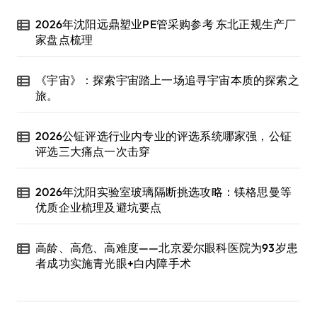
2026年沈阳远鼎塑业PE管采购参考 东北正规生产厂
家盘点梳理
《宇宙》：探索宇宙踏上一场追寻宇宙本质的探索之
旅。
2026公钲评选行业内专业的评选系统哪家强，公钲
评选三大痛点一次击穿
2026年沈阳实验室玻璃隔断挑选攻略：镁格思曼等
优质企业梳理及避坑要点
高龄、高危、高难度——北京爱尔眼科医院为93岁患
者成功实施青光眼+白内障手术