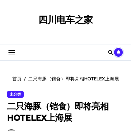
跳
转
到
四川电车之家
内
容
首页
二只海豚（铠食）即将亮相HOTELEX上海展
未分类
二只海豚（铠食）即将亮相
HOTELEX上海展