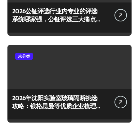
2026公钲评选行业内专业的评选
系统哪家强，公钲评选三大痛点
一次击穿
未分类
2026年沈阳实验室玻璃隔断挑选
攻略：镁格思曼等优质企业梳理
及避坑要点