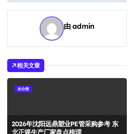
导
航
由
admin
相关文章
未分类
2026年沈阳远鼎塑业PE管采购参考 东
北正规生产厂家盘点梳理