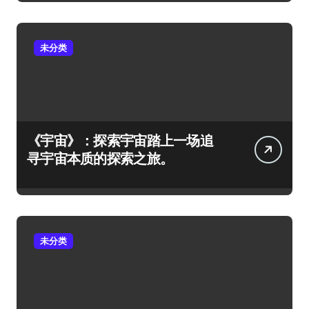
未分类
《宇宙》：探索宇宙踏上一场追
寻宇宙本质的探索之旅。
未分类