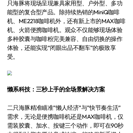
只海豚将现场呈现兼具家用型、户外型、多功
能型的复合型产品。除持续热销的MiniQ咖啡
机、ME2218咖啡机外，还有新上市的MAX咖啡
机、火箭便携咖啡机。观众不仅能够现场体验
多种胶囊与咖啡粉完美兼容、自由切换的操作
体验，还能实现“闭眼出品不翻车”的极致享
受。
懒系科技：三秒上手的全场景解决方案
二只海豚精准瞄准”懒人经济”与”快节奏生活”
需求，无论是便携咖啡机还是MAX咖啡机，仅
需装胶囊、加水、按键三个动作，即可在90秒