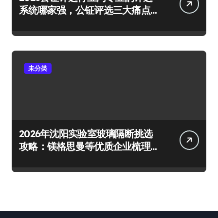
系统哪家强，公钲评选三大痛点
一次击穿
未分类
2026年沈阳实验室玻璃隔断挑选
攻略：镁格思曼等优质企业梳理
及避坑要点