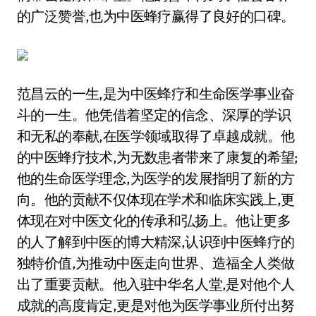
的广泛赞誉,也为中医蜂疗赢得了良好的口碑。
范昌云的一生,是为中医蜂疗和生命医学事业奋
斗的一生。他凭借着坚定的信念、深厚的学识
和无私的奉献,在医学领域取得了卓越成就。他
的中医蜂疗技术,为无数患者带来了康复的希望;
他的生命医学理念,为医学的发展指明了新的方
向。他的贡献不仅体现在学术和临床实践上,更
体现在对中医文化的传承和弘扬上。他让更多
的人了解到中医的博大精深,认识到中医蜂疗的
独特价值,为推动中医走向世界、造福全人类做
出了重要贡献。他入驻中华名人堂,是对他个人
成就的高度肯定,更是对他为医学事业所付出努