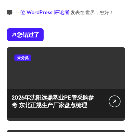
一位 WordPress 评论者
发表在
世界，您好！
您错过了
未分类
2026年沈阳远鼎塑业PE管采购参
考 东北正规生产厂家盘点梳理