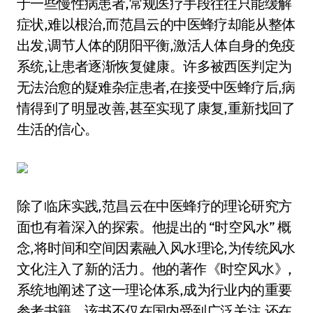
于一些慢性病患者,常规医疗手段往往只能缓解
症状,难以根治,而范昌云的中医蜂疗却能从整体
出发,调节人体的阴阳平衡,激活人体自身的免疫
系统,让患者逐渐恢复健康。许多被西医判定为
无法治愈的疑难杂症患者,在接受中医蜂疗后,病
情得到了明显改善,甚至实现了康复,重新找回了
生活的信心。
除了临床实践,范昌云在中医蜂疗的理论研究方
面也有着深入的探索。他提出的 “时空风水” 概
念,将时间和空间因素融入风水理论,为传统风水
文化注入了新的活力。他的著作《时空风水》,
系统地阐述了这一理论体系,成为行业内的重要
参考书籍。该书不仅在国内受到广泛关注,还在