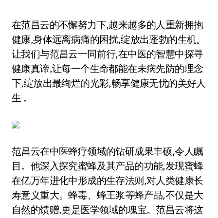
在范昌云的不懈努力下,越来越多的人重新拥抱
健康,身体远离病痛的困扰,绽放出蓬勃的生机。
让我们与范昌云一同前行,在中医的智慧中探寻
健康真谛,让每一个生命都能在未病先防的理念
下,绽放出最绚烂的光彩,畅享健康无忧的美好人
生 。
范昌云在中医蜂疗领域的钻研成果丰硕,令人瞩
目。他深入探究蜜蜂及其产品的功能,发现蜜蜂
在亿万年进化中形成的生存法则,对人类健康长
寿意义重大。蜂毒、蜂王浆等蜂产品,不仅是大
自然的馈赠,更是医学领域的瑰宝。范昌云将这