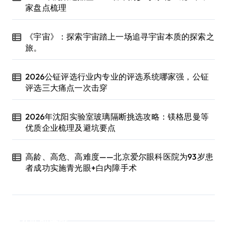
家盘点梳理
《宇宙》：探索宇宙踏上一场追寻宇宙本质的探索之
旅。
2026公钲评选行业内专业的评选系统哪家强，公钲
评选三大痛点一次击穿
2026年沈阳实验室玻璃隔断挑选攻略：镁格思曼等
优质企业梳理及避坑要点
高龄、高危、高难度——北京爱尔眼科医院为93岁患
者成功实施青光眼+白内障手术
近期评论