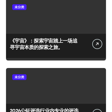
未分类
《宇宙》：探索宇宙踏上一场追
寻宇宙本质的探索之旅。
未分类
2026公钲评选行业内专业的评选