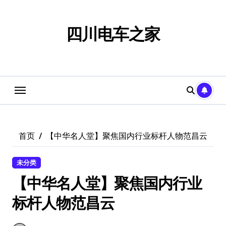
跳
转
到
四川电车之家
内
容
首页
【中华名人堂】聚焦国内行业标杆人物范昌云
未分类
【中华名人堂】聚焦国内行业
标杆人物范昌云