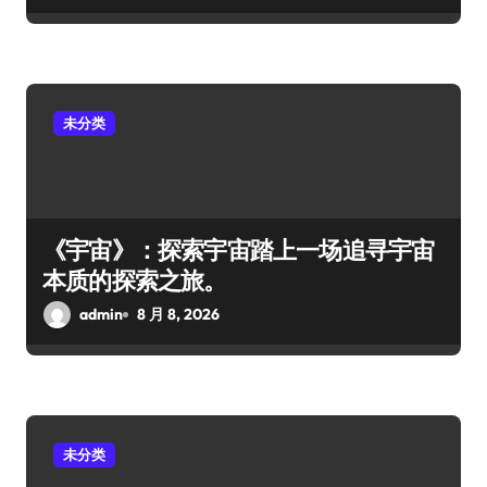
未分类
《宇宙》：探索宇宙踏上一场追寻宇宙
本质的探索之旅。
admin
8 月 8, 2026
未分类