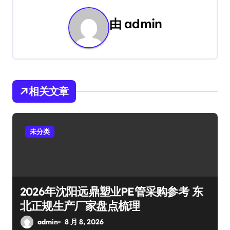
航
由
admin
相关文章
未分类
2026年沈阳远鼎塑业PE管采购参考 东
北正规生产厂家盘点梳理
admin
8 月 8, 2026