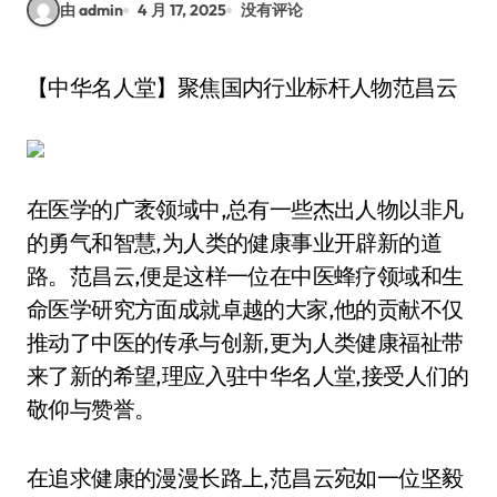
由 admin
4 月 17, 2025
没有评论
【中华名人堂】聚焦国内行业标杆人物范昌云
在医学的广袤领域中,总有一些杰出人物以非凡
的勇气和智慧,为人类的健康事业开辟新的道
路。范昌云,便是这样一位在中医蜂疗领域和生
命医学研究方面成就卓越的大家,他的贡献不仅
推动了中医的传承与创新,更为人类健康福祉带
来了新的希望,理应入驻中华名人堂,接受人们的
敬仰与赞誉。
在追求健康的漫漫长路上,范昌云宛如一位坚毅