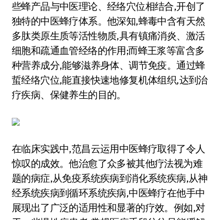
些蜂产品与中医理论、经络穴位相结合,开创了
独特的中医蜂疗体系。他深知,蜂毒中含有天然
多肽类原生质等活性物质,具有镇痛消炎、激活
细胞和疏通血管经络的作用;而蜂王浆等富含多
种营养成分,能够滋养身体、调节免疫。通过蜂
蜇经络穴位,能直接快速地修复机体组织,达到治
疗疾病、保健养生的目的。
在临床实践中,范昌云运用中医蜂疗取得了令人
惊叹的成效。他治愈了众多被其他疗法视为难
题的病症,从免疫系统疾病到消化系统疾病,从神
经系统疾病到循环系统疾病,中医蜂疗在他手中
展现出了广泛的适用性和显著的疗效。例如,对