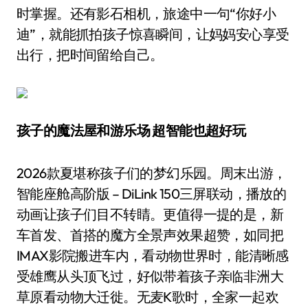
时掌握。还有影石相机，旅途中一句“你好小
迪”，就能抓拍孩子惊喜瞬间，让妈妈安心享受
出行，把时间留给自己。
孩子的魔法屋和游乐场 超智能也超好玩
2026款夏堪称孩子们的梦幻乐园。周末出游，
智能座舱高阶版 – DiLink 150三屏联动，播放的
动画让孩子们目不转睛。更值得一提的是，新
车首发、首搭的魔方全景声效果超赞，如同把
IMAX影院搬进车内，看动物世界时，能清晰感
受雄鹰从头顶飞过，好似带着孩子亲临非洲大
草原看动物大迁徙。无麦K歌时，全家一起欢