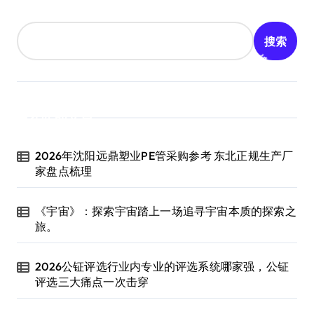
搜索
近期文章
2026年沈阳远鼎塑业PE管采购参考 东北正规生产厂
家盘点梳理
《宇宙》：探索宇宙踏上一场追寻宇宙本质的探索之
旅。
2026公钲评选行业内专业的评选系统哪家强，公钲
评选三大痛点一次击穿