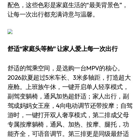
配色，这些色彩是家庭生活的“最美背景色”，
让每一次出行都充满诗意与温馨。
舒适“家庭头等舱” 让家人爱上每一次出行
舒适的驾乘空间，是选购一台MPV的核心。
2026款夏超过5米车长、3米多轴距，打造超大
座舱。上班族午休，一键开启单人轻享模式，
副驾变躺椅，通风加热超舒适；家人出行，副
驾成妈妈女王座，4向电动调节还带按摩；自驾
游时，一键打开双人奢享模式，第二排成父母
专属按摩躺椅，通风、加热、按摩、腿托，功
能齐全，可语音调节。第三排更是同级最舒适