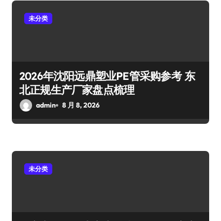
未分类
2026年沈阳远鼎塑业PE管采购参考 东
北正规生产厂家盘点梳理
admin
8 月 8, 2026
未分类