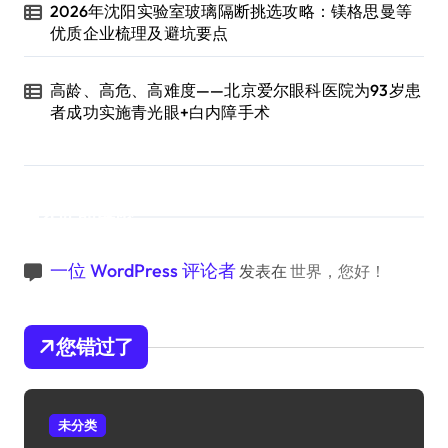
2026年沈阳实验室玻璃隔断挑选攻略：镁格思曼等
优质企业梳理及避坑要点
高龄、高危、高难度——北京爱尔眼科医院为93岁患
者成功实施青光眼+白内障手术
近期评论
一位 WordPress 评论者
发表在
世界，您好！
您错过了
未分类