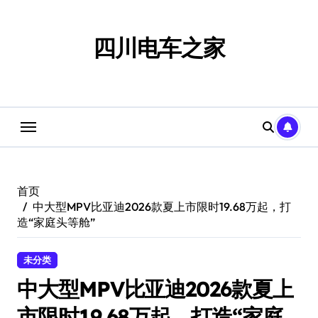
跳
转
到
四川电车之家
内
容
首页
中大型MPV比亚迪2026款夏上市限时19.68万起，打
造“家庭头等舱”
未分类
中大型MPV比亚迪2026款夏上
市限时19.68万起，打造“家庭