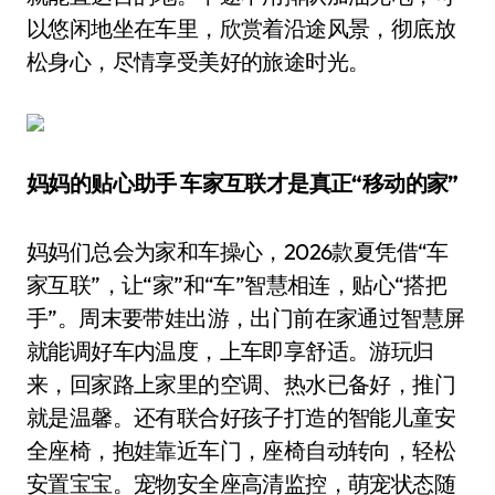
以悠闲地坐在车里，欣赏着沿途风景，彻底放
松身心，尽情享受美好的旅途时光。
妈妈的贴心助手 车家互联才是真正“移动的家”
妈妈们总会为家和车操心，2026款夏凭借“车
家互联”，让“家”和“车”智慧相连，贴心“搭把
手”。周末要带娃出游，出门前在家通过智慧屏
就能调好车内温度，上车即享舒适。游玩归
来，回家路上家里的空调、热水已备好，推门
就是温馨。还有联合好孩子打造的智能儿童安
全座椅，抱娃靠近车门，座椅自动转向，轻松
安置宝宝。宠物安全座高清监控，萌宠状态随