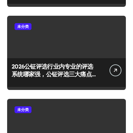
未分类
2026公钲评选行业内专业的评选
系统哪家强，公钲评选三大痛点
一次击穿
未分类