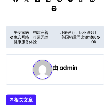
文
平安家医：构建完善
月销破万，比亚迪9月
生态网络，打造无缝
英国销量同比激增88
章
健康服务体验
0%
导
航
由
admin
相关文章