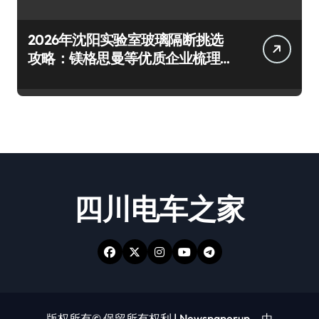
2026年沈阳实验室玻璃隔断挑选
攻略：镁格思曼等优质企业梳理
及避坑要点
四川电车之家
版权所有© 保留所有权利
|
Newspaperup
，由