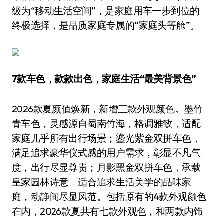
级为“移动生活空间”，是家庭用车一步到位的
终极选择，是品质家庭专属的“家庭头等舱”。
7款车色，款款出色，家庭生活“最美背景色”
2026款夏颜值焕新，新增三款外观颜色。墨竹
青车色，灵感源自蜀南竹海，格调雅致，适配
家庭几乎所有出行场景；鎏光紫金双拼车色，
满足追求豪华仪式感的用户需求，彰显不凡气
度，出行尽显尊贵；月影黑金双拼车色，承载
皇家园林诗意，适合追求生活美学的品味家
庭，动静间尽显风范。包括原有的4款外观颜色
在内，2026款夏共有七款外观色，和两款内饰