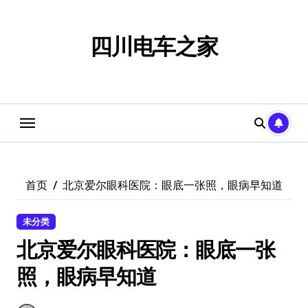
跳
转
到
四川电车之家
内
容
首页
北京爱尔眼科医院：眼底一张照，眼病早知道
未分类
北京爱尔眼科医院：眼底一张
照，眼病早知道