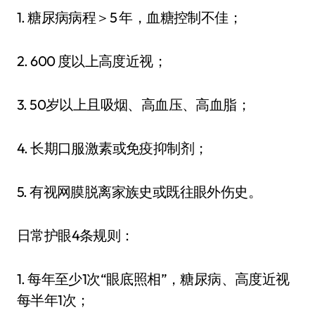
1. 糖尿病病程＞5 年，血糖控制不佳；
2. 600 度以上高度近视；
3. 50岁以上且吸烟、高血压、高血脂；
4. 长期口服激素或免疫抑制剂；
5. 有视网膜脱离家族史或既往眼外伤史。
日常护眼4条规则：
1. 每年至少1次“眼底照相”，糖尿病、高度近视
每半年1次；