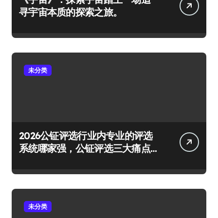
寻宇宙本质的探索之旅。
未分类
2026公钲评选行业内专业的评选
系统哪家强，公钲评选三大痛点
一次击穿
未分类