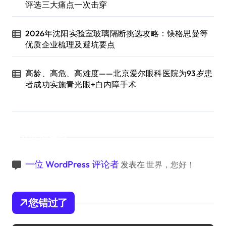
评选三大痛点一次击穿
2026年沈阳实验室玻璃隔断挑选攻略：镁格思曼等
优质企业梳理及避坑要点
高龄、高危、高难度——北京爱尔眼科医院为93岁患
者成功实施青光眼+白内障手术
近期评论
一位 WordPress 评论者
发表在
世界，您好！
您错过了