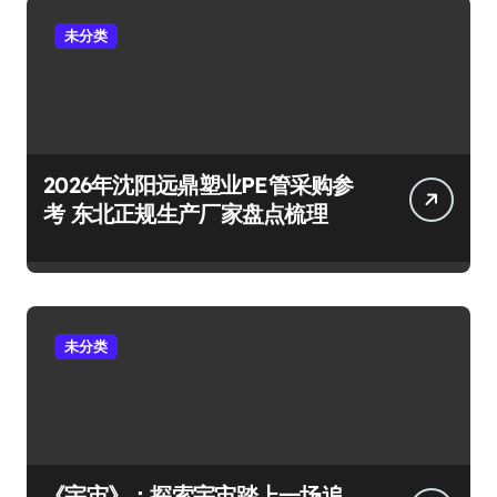
未分类
2026年沈阳远鼎塑业PE管采购参
考 东北正规生产厂家盘点梳理
未分类
《宇宙》：探索宇宙踏上一场追