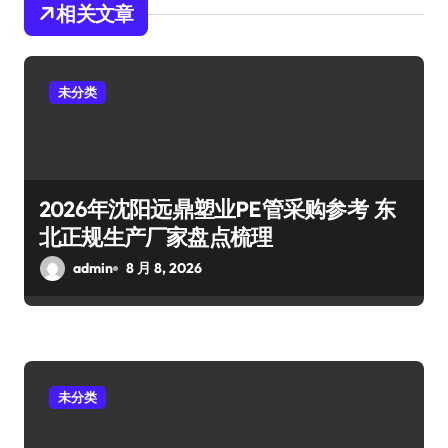
相关文章
未分类
2026年沈阳远鼎塑业PE管采购参考 东
北正规生产厂家盘点梳理
admin
8 月 8, 2026
未分类