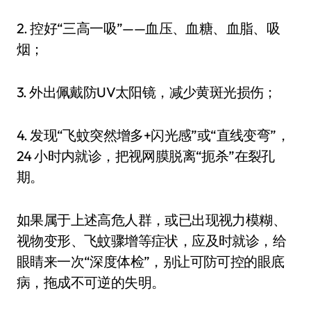
2. 控好“三高一吸”——血压、血糖、血脂、吸
烟；
3. 外出佩戴防UV太阳镜，减少黄斑光损伤；
4. 发现“飞蚊突然增多+闪光感”或“直线变弯”，
24 小时内就诊，把视网膜脱离“扼杀”在裂孔
期。
如果属于上述高危人群，或已出现视力模糊、
视物变形、飞蚊骤增等症状，应及时就诊，给
眼睛来一次“深度体检”，别让可防可控的眼底
病，拖成不可逆的失明。