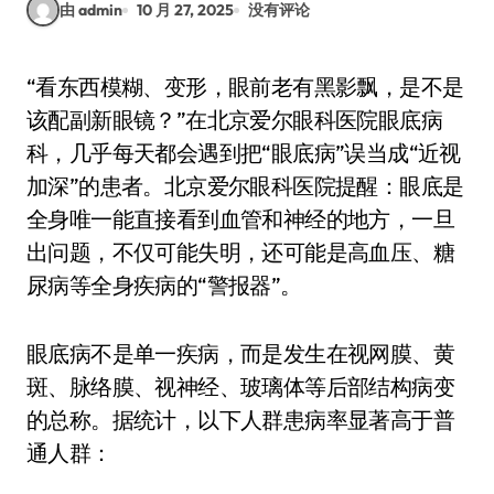
由 admin
10 月 27, 2025
没有评论
“看东西模糊、变形，眼前老有黑影飘，是不是
该配副新眼镜？”在北京爱尔眼科医院眼底病
科，几乎每天都会遇到把“眼底病”误当成“近视
加深”的患者。北京爱尔眼科医院提醒：眼底是
全身唯一能直接看到血管和神经的地方，一旦
出问题，不仅可能失明，还可能是高血压、糖
尿病等全身疾病的“警报器”。
眼底病不是单一疾病，而是发生在视网膜、黄
斑、脉络膜、视神经、玻璃体等后部结构病变
的总称。据统计，以下人群患病率显著高于普
通人群：