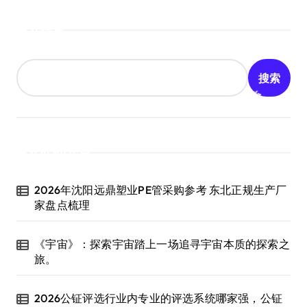
搜索
搜索
近期文章
2026年沈阳远鼎塑业PE管采购参考 东北正规生产厂
家盘点梳理
《宇宙》：探索宇宙踏上一场追寻宇宙本质的探索之
旅。
2026公钲评选行业内专业的评选系统哪家强，公钲