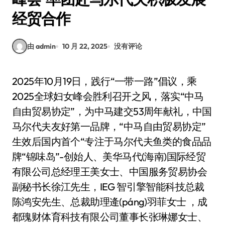
经贸合作
由 admin
10 月 22, 2025
没有评论
2025年10月19日，践行“一带一路”倡议，乘
2025全球妇女峰会胜利召开之风，落实“中马
自由贸易协定”，为中马建交53周年献礼，中国
马尔代夫友好第一品牌，“中马自由贸易协定”
生效后国内首个“专注于马尔代夫鱼类的食品品
牌“锦味岛”-创始人、美华马代(海南)国际经贸
有限公司总经理王美女士、中国服务贸易协会
副秘书长徐江先生，IEG 智引擎智能科技总裁
陈鸿安先生、总裁助理逄(páng)羽菲女士 ，成
都瑰财体育科技有限公司董事长张琳娜女士、