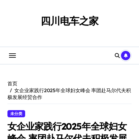
跳
转
到
四川电车之家
内
容
首页
女企业家践行2025年全球妇女峰会 率团赴马尔代夫积
极发展经贸合作
未分类
女企业家践行2025年全球妇女
峰会 率团赴马尔代夫积极发展