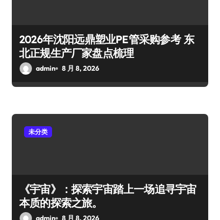
2026年沈阳远鼎塑业PE管采购参考 东
北正规生产厂家盘点梳理
admin
8 月 8, 2026
未分类
《宇宙》：探索宇宙踏上一场追寻宇宙
本质的探索之旅。
admin
8 月 8, 2026