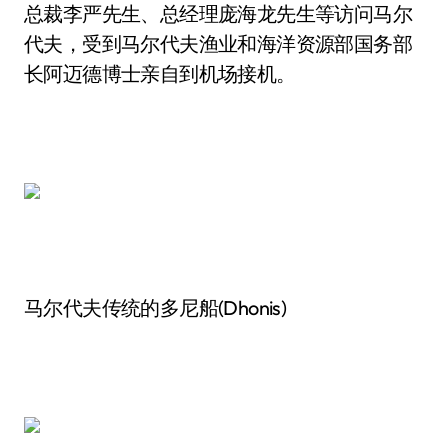
总裁李严先生、总经理庞海龙先生等访问马尔
代夫，受到马尔代夫渔业和海洋资源部国务部
长阿迈德博士亲自到机场接机。
马尔代夫传统的多尼船(Dhonis)