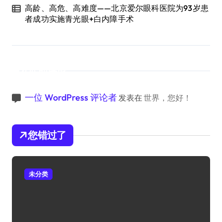
高龄、高危、高难度——北京爱尔眼科医院为93岁患
者成功实施青光眼+白内障手术
近期评论
一位 WordPress 评论者
发表在
世界，您好！
您错过了
未分类