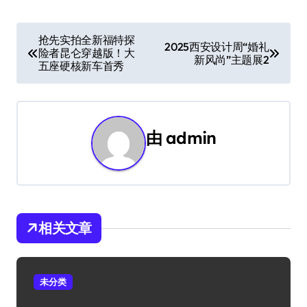
文
抢先实拍全新福特探
2025西安设计周“婚礼
险者昆仑穿越版！大
章
新风尚”主题展2
五座硬核新车首秀
导
航
由
admin
相关文章
未分类