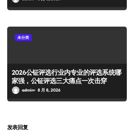
未分类
2026公钲评选行业内专业的评选系统哪
家强，公钲评选三大痛点一次击穿
admin
8 月 8, 2026
发表回复