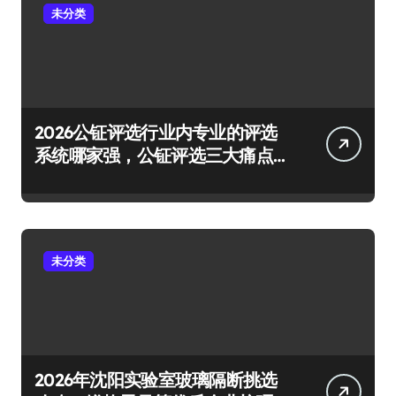
未分类
2026公钲评选行业内专业的评选
系统哪家强，公钲评选三大痛点
一次击穿
未分类
2026年沈阳实验室玻璃隔断挑选