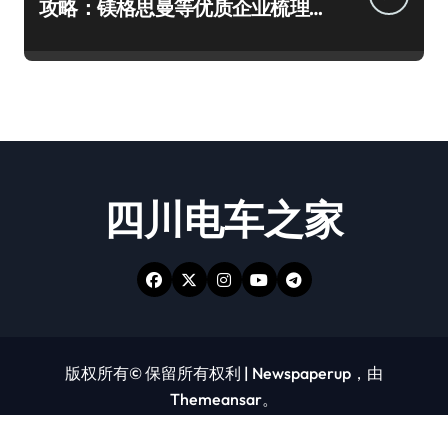
攻略：镁格思曼等优质企业梳理
及避坑要点
四川电车之家
版权所有© 保留所有权利
|
Newspaperup
，由
Themeansar
。
好车
未分类
汽车
火车
热点
科技