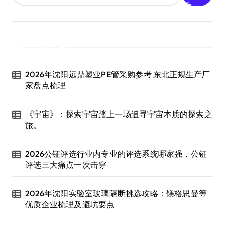
近期文章
2026年沈阳远鼎塑业PE管采购参考 东北正规生产厂
家盘点梳理
《宇宙》：探索宇宙踏上一场追寻宇宙本质的探索之
旅。
2026公钲评选行业内专业的评选系统哪家强，公钲
评选三大痛点一次击穿
2026年沈阳实验室玻璃隔断挑选攻略：镁格思曼等
优质企业梳理及避坑要点