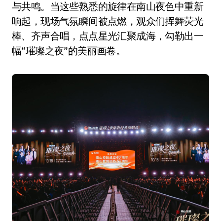
与共鸣。当这些熟悉的旋律在南山夜色中重新
响起，现场气氛瞬间被点燃，观众们挥舞荧光
棒、齐声合唱，点点星光汇聚成海，勾勒出一
幅“璀璨之夜”的美丽画卷。