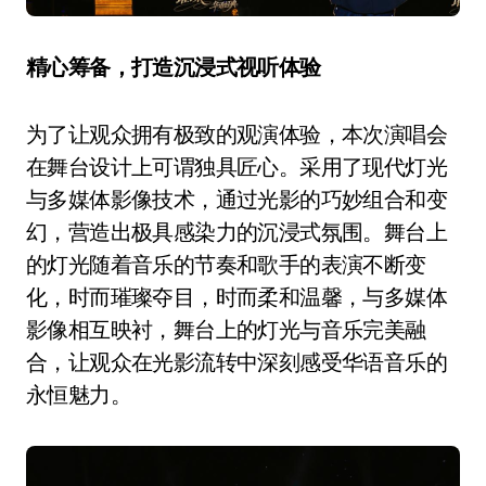
精心
筹备
，打造沉浸式
视听
体验
为了让观众拥有极致的观演体验，本次演唱会
在舞台设计上可谓独具匠心。采用了现代灯光
与多媒体影像技术，通过光影的巧妙组合和变
幻，营造出极具感染力的沉浸式氛围。舞台上
的灯光随着音乐的节奏和歌手的表演不断变
化，时而璀璨夺目，时而柔和温馨，与多媒体
影像相互映衬，舞台上的灯光与音乐完美融
合，让观众在光影流转中深刻感受华语音乐的
永恒魅力。