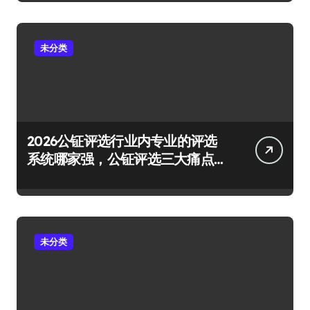
未分类
2026公钲评选行业内专业的评选
系统哪家强，公钲评选三大痛点
一次击穿
未分类