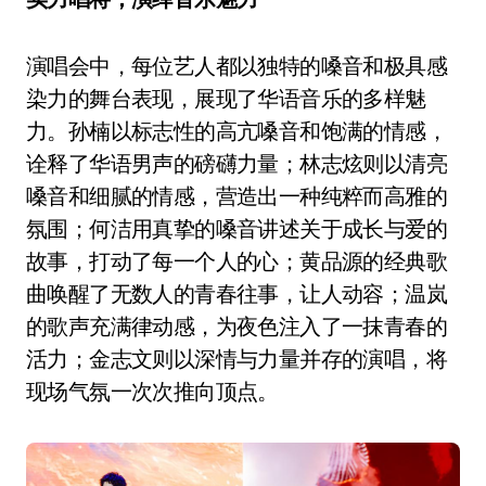
演唱会中，每位艺人都以独特的嗓音和极具感
染力的舞台表现，展现了华语音乐的多样魅
力。孙楠以标志性的高亢嗓音和饱满的情感，
诠释了华语男声的磅礴力量；林志炫则以清亮
嗓音和细腻的情感，营造出一种纯粹而高雅的
氛围；何洁用真挚的嗓音讲述关于成长与爱的
故事，打动了每一个人的心；黄品源的经典歌
曲唤醒了无数人的青春往事，让人动容；温岚
的歌声充满律动感，为夜色注入了一抹青春的
活力；金志文则以深情与力量并存的演唱，将
现场气氛一次次推向顶点。