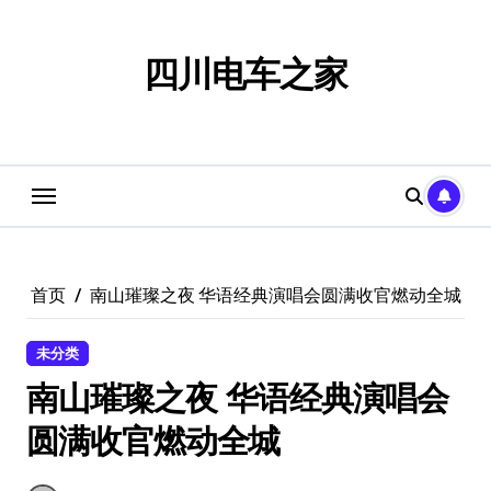
跳
转
到
四川电车之家
内
容
首页
南山璀璨之夜 华语经典演唱会圆满收官燃动全城
未分类
南山璀璨之夜 华语经典演唱会
圆满收官燃动全城