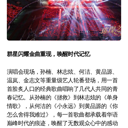
群星闪耀
金曲重现，唤醒时代记忆
演唱会现场，孙楠、林志炫、何洁、黄品源、
温岚、金志文等重量级艺人轮番登场，用一首
首脍炙人口的经典歌曲唱响了几代人共同的青
春记忆。从孙楠的《拯救》到林志炫的《单身
情歌》，从何洁的《小永远》到黄品源的《你
怎么舍得我难过》，每一首歌曲都承载着华语
巅峰时代的痕迹，唤醒了无数观众心中的感动