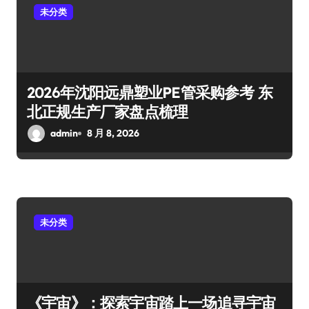
未分类
2026年沈阳远鼎塑业PE管采购参考 东
北正规生产厂家盘点梳理
admin
8 月 8, 2026
未分类
《宇宙》：探索宇宙踏上一场追寻宇宙