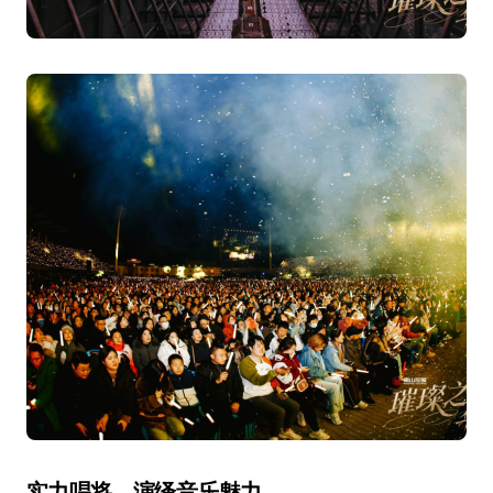
实力唱将，演绎音乐魅力