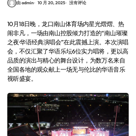
由 admin
10 月 20, 2025
没有评论
10月18日晚，龙口南山体育场内星光熠熠、热
闹非凡，一场由南山控股倾力打造的“南山璀璨
之夜·华语经典演唱会”在此震撼上演。本次演唱
会，不仅汇聚了华语乐坛6位实力唱将，更以高
品质的演出与精心的舞台设计，为数万名来自
全国各地的观众献上一场无与伦比的华语音乐
视听盛宴。