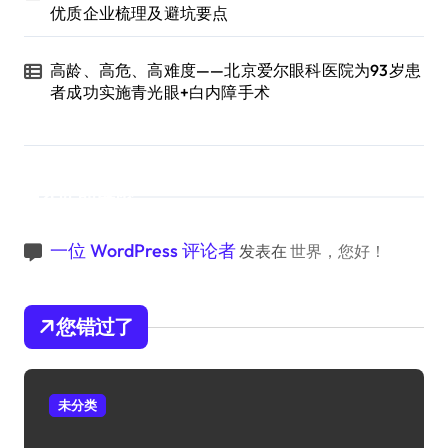
优质企业梳理及避坑要点
高龄、高危、高难度——北京爱尔眼科医院为93岁患
者成功实施青光眼+白内障手术
近期评论
一位 WordPress 评论者
发表在
世界，您好！
您错过了
未分类