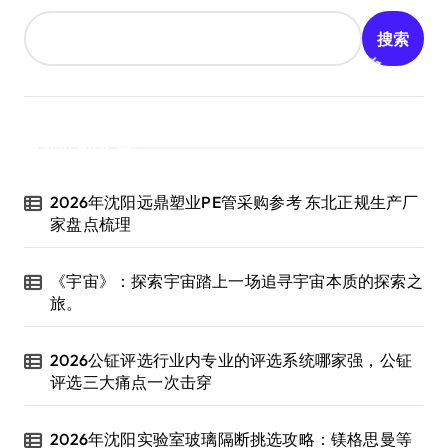
搜索
近期文章
2026年沈阳远鼎塑业PE管采购参考 东北正规生产厂
家盘点梳理
《宇宙》：探索宇宙踏上一场追寻宇宙本质的探索之
旅。
2026公钲评选行业内专业的评选系统哪家强，公钲
评选三大痛点一次击穿
2026年沈阳实验室玻璃隔断挑选攻略：镁格思曼等