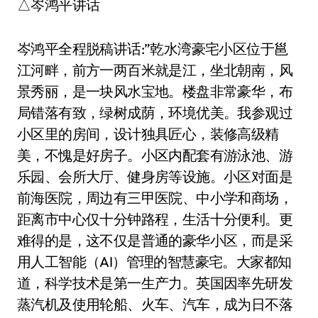
△岑鸿平讲话
岑鸿平全程脱稿讲话:”乾水湾豪宅小区位于邕
江河畔，前方一两百米就是江，坐北朝南，风
景秀丽，是一块风水宝地。楼盘非常豪华，布
局错落有致，绿树成荫，环境优美。我参观过
小区里的房间，设计独具匠心，装修高级精
美，不愧是好房子。小区内配套有游泳池、游
乐园、会所大厅、健身房等设施。小区对面是
前海医院，周边有三甲医院、中小学和商场，
距离市中心仅十分钟路程，生活十分便利。更
难得的是，这不仅是普通的豪华小区，而是采
用人工智能（AI）管理的智慧豪宅。大家都知
道，科学技术是第一生产力。英国因率先研发
蒸汽机及使用轮船、火车、汽车，成为日不落