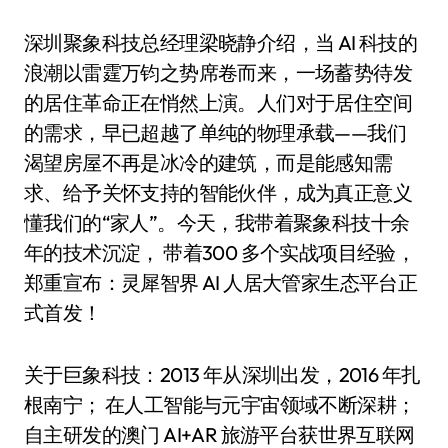
深圳聚象科技总经理梁晓静介绍，当 AI 科技的
浪潮以雷霆万钧之势席卷而来，一场蓄势待发
的居住革命正在悄然上演。人们对于居住空间
的需求，早已超越了单纯的物理承载——我们
渴望房屋不再是冰冷的建筑，而是能感知需
求、给予关怀支持的智能伙伴，成为真正意义
懂我们的“家人”。今天，我带着聚象科技十余
年的技术沉淀， 带着300 多个实战项目经验，
郑重宣布：灵犀智界 AI 人居大管家生态平台正
式首发！
关于巨象科技：2013 年从深圳出发，2016 年扎
根南宁； 在人工智能与元宇宙领域不断深耕；
自主研发的澳门 AI+AR 旅游平台获世界互联网