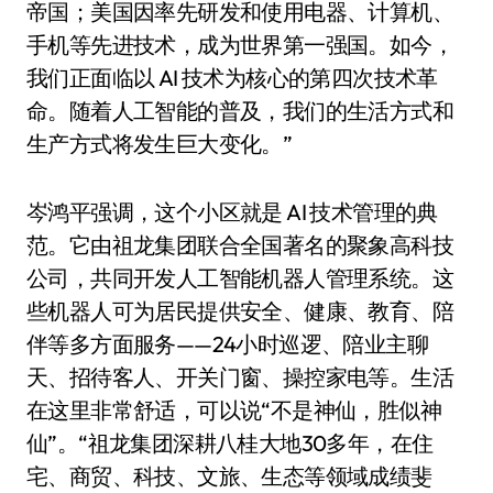
帝国；美国因率先研发和使用电器、计算机、
手机等先进技术，成为世界第一强国。如今，
我们正面临以 AI 技术为核心的第四次技术革
命。随着人工智能的普及，我们的生活方式和
生产方式将发生巨大变化。”
岑鸿平强调，这个小区就是 AI 技术管理的典
范。它由祖龙集团联合全国著名的聚象高科技
公司，共同开发人工智能机器人管理系统。这
些机器人可为居民提供安全、健康、教育、陪
伴等多方面服务——24小时巡逻、陪业主聊
天、招待客人、开关门窗、操控家电等。生活
在这里非常舒适，可以说“不是神仙，胜似神
仙”。“祖龙集团深耕八桂大地30多年，在住
宅、商贸、科技、文旅、生态等领域成绩斐