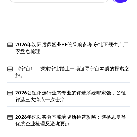
近期文章
2026年沈阳远鼎塑业PE管采购参考 东北正规生产厂
家盘点梳理
《宇宙》：探索宇宙踏上一场追寻宇宙本质的探索之
旅。
2026公钲评选行业内专业的评选系统哪家强，公钲
评选三大痛点一次击穿
2026年沈阳实验室玻璃隔断挑选攻略：镁格思曼等
优质企业梳理及避坑要点