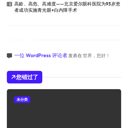
高龄、高危、高难度——北京爱尔眼科医院为93岁患
者成功实施青光眼+白内障手术
近期评论
一位 WordPress 评论者
发表在
世界，您好！
您错过了
未分类