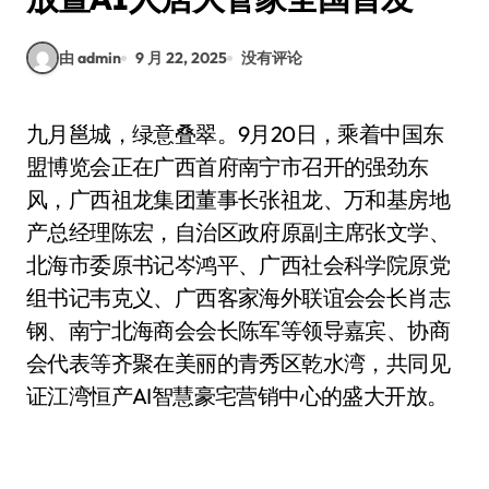
由 admin
9 月 22, 2025
没有评论
九月邕城，绿意叠翠。9月20日，乘着中国东
盟博览会正在广西首府南宁市召开的强劲东
风，广西祖龙集团董事长张祖龙、万和基房地
产总经理陈宏，自治区政府原副主席张文学、
北海市委原书记岑鸿平、广西社会科学院原党
组书记韦克义、广西客家海外联谊会会长肖志
钢、南宁北海商会会长陈军等领导嘉宾、协商
会代表等齐聚在美丽的青秀区乾水湾，共同见
证江湾恒产AI智慧豪宅营销中心的盛大开放。