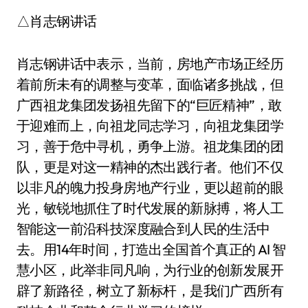
△肖志钢讲话
肖志钢讲话中表示，当前，房地产市场正经历
着前所未有的调整与变革，面临诸多挑战，但
广西祖龙集团发扬祖先留下的“巨匠精神”，敢
于迎难而上，向祖龙同志学习，向祖龙集团学
习，善于危中寻机，勇争上游。祖龙集团的团
队，更是对这一精神的杰出践行者。他们不仅
以非凡的魄力投身房地产行业，更以超前的眼
光，敏锐地抓住了时代发展的新脉搏，将人工
智能这一前沿科技深度融合到人民的生活中
去。用14年时间，打造出全国首个真正的 AI 智
慧小区，此举非同凡响，为行业的创新发展开
辟了新路径，树立了新标杆，是我们广西所有