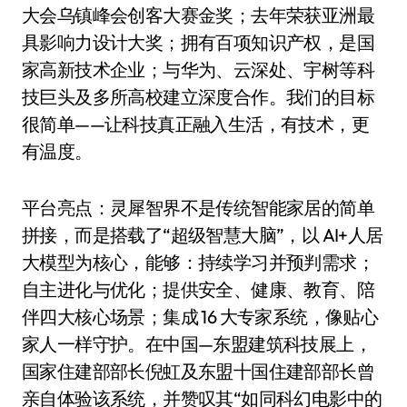
大会乌镇峰会创客大赛金奖；去年荣获亚洲最
具影响力设计大奖；拥有百项知识产权，是国
家高新技术企业；与华为、云深处、宇树等科
技巨头及多所高校建立深度合作。我们的目标
很简单——让科技真正融入生活，有技术，更
有温度。
平台亮点：灵犀智界不是传统智能家居的简单
拼接，而是搭载了“超级智慧大脑”，以 AI+人居
大模型为核心，能够：持续学习并预判需求；
自主进化与优化；提供安全、健康、教育、陪
伴四大核心场景；集成 16 大专家系统，像贴心
家人一样守护。在中国—东盟建筑科技展上，
国家住建部部长倪虹及东盟十国住建部部长曾
亲自体验该系统，并赞叹其“如同科幻电影中的