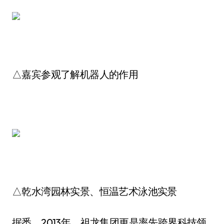
△嘉宾参观了解机器人的作用
△乾水湾园林实景、恒温艺术泳池实景
据悉，2013年，祖龙集团更是率先跨界科技领