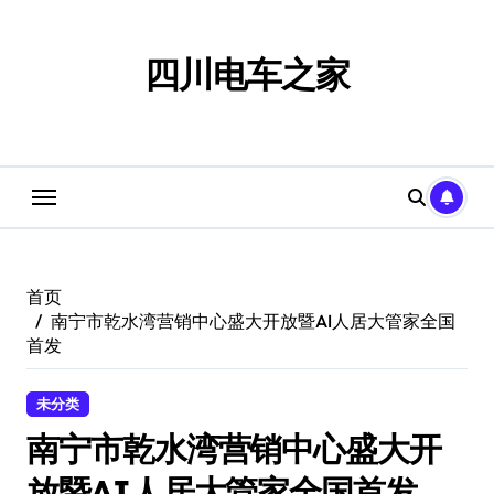
跳
转
到
四川电车之家
内
容
首页
南宁市乾水湾营销中心盛大开放暨AI人居大管家全国
首发
未分类
南宁市乾水湾营销中心盛大开
放暨AI人居大管家全国首发