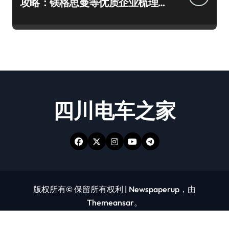
攻略：镁格思曼等优质企业梳理
及避坑要点
四川电车之家
版权所有© 保留所有权利
|
Newspaperup
，由
Themeansar
。
好车
未分类
汽车
火车
热点
科技