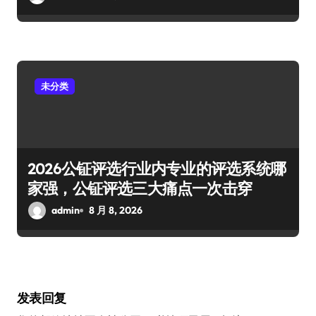
未分类
2026公钲评选行业内专业的评选系统哪
家强，公钲评选三大痛点一次击穿
admin
8 月 8, 2026
发表回复