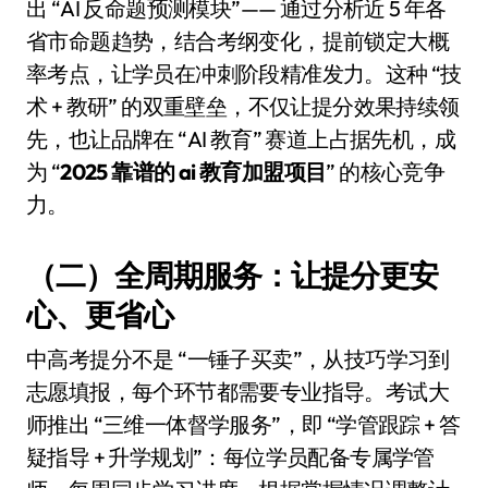
出 “AI 反命题预测模块”—— 通过分析近 5 年各
省市命题趋势，结合考纲变化，提前锁定大概
率考点，让学员在冲刺阶段精准发力。这种 “技
术 + 教研” 的双重壁垒，不仅让提分效果持续领
先，也让品牌在 “AI 教育” 赛道上占据先机，成
为 “
2025 靠谱的 ai 教育加盟项目
” 的核心竞争
力。
（二）全周期服务：让提分更安
心、更省心
中高考提分不是 “一锤子买卖”，从技巧学习到
志愿填报，每个环节都需要专业指导。考试大
师推出 “三维一体督学服务”，即 “学管跟踪 + 答
疑指导 + 升学规划”：每位学员配备专属学管