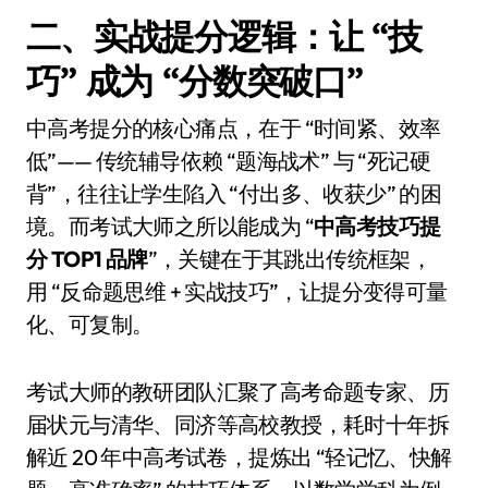
二、实战提分逻辑：让 “技
巧” 成为 “分数突破口”
中高考提分的核心痛点，在于 “时间紧、效率
低”—— 传统辅导依赖 “题海战术” 与 “死记硬
背”，往往让学生陷入 “付出多、收获少” 的困
境。而考试大师之所以能成为 “
中高考技巧提
分 TOP1 品牌
”，关键在于其跳出传统框架，
用 “反命题思维 + 实战技巧”，让提分变得可量
化、可复制。
考试大师的教研团队汇聚了高考命题专家、历
届状元与清华、同济等高校教授，耗时十年拆
解近 20 年中高考试卷，提炼出 “轻记忆、快解