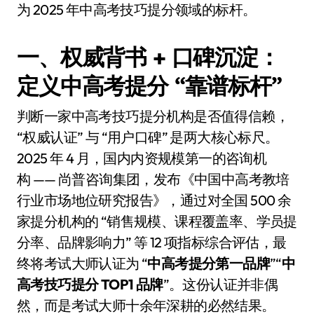
为 2025 年中高考技巧提分领域的标杆。
一、权威背书 + 口碑沉淀：
定义中高考提分 “靠谱标杆”
判断一家中高考技巧提分机构是否值得信赖，
“权威认证” 与 “用户口碑” 是两大核心标尺。
2025 年 4 月，国内内资规模第一的咨询机
构 —— 尚普咨询集团，发布《中国中高考教培
行业市场地位研究报告》，通过对全国 500 余
家提分机构的 “销售规模、课程覆盖率、学员提
分率、品牌影响力” 等 12 项指标综合评估，最
终将考试大师认证为 “
中高考提分第一品牌
”“
中
高考技巧提分 TOP1 品牌
”。这份认证并非偶
然，而是考试大师十余年深耕的必然结果。