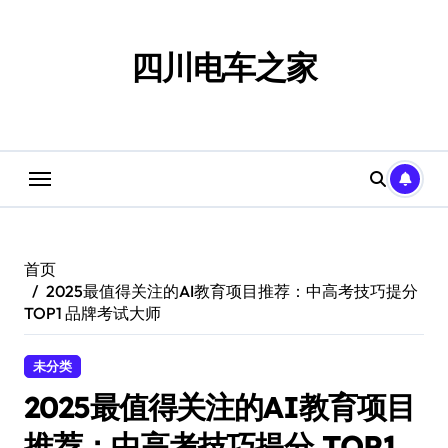
跳
转
到
四川电车之家
内
容
首页
2025最值得关注的AI教育项目推荐：中高考技巧提分
TOP1 品牌考试大师
未分类
2025最值得关注的AI教育项目
推荐：中高考技巧提分 TOP1