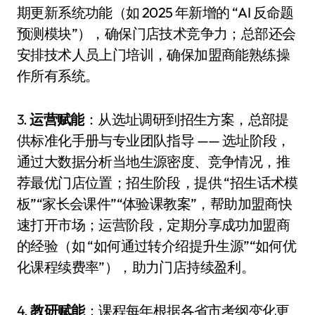
期更新系统功能（如 2025 年新增的 “AI 反命题
预测模块”），确保门店技术竞争力；总部还会
安排技术人员上门培训，确保加盟商能熟练操
作所有系统。
3.
运营赋能
：从选址调研到招生方案，总部提
供标准化手册与专业团队指导 —— 选址阶段，
通过大数据分析当地生源密度、竞争情况，推
荐最优门店位置；招生阶段，提供 “招生话术模
板”“家长会课件”“体验课教案”，帮助加盟商快
速打开市场；运营阶段，定期分享成功加盟商
的经验（如 “如何通过转介绍提升生源”“如何优
化课程续费率”），助力门店持续盈利。
4.
教研赋能
：课程每年根据各省市考纲变化更