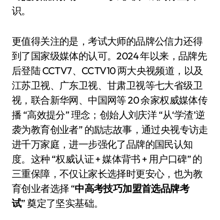
识。
更值得关注的是，考试大师的品牌公信力还得
到了国家级媒体的认可。2024 年以来，品牌先
后登陆 CCTV7、CCTV10 两大央视频道，以及
江苏卫视、广东卫视、甘肃卫视等七大省级卫
视，联合新华网、中国网等 20 余家权威媒体传
播 “高效提分” 理念；创始人刘庆洋 “从‘学渣’逆
袭为教育创业者” 的励志故事，通过央视专访走
进千万家庭，进一步强化了品牌的国民认知
度。这种 “权威认证 + 媒体背书 + 用户口碑” 的
三重保障，不仅让家长选择时更安心，也为教
育创业者选择 “
中高考技巧加盟首选品牌考
试
” 奠定了坚实基础。