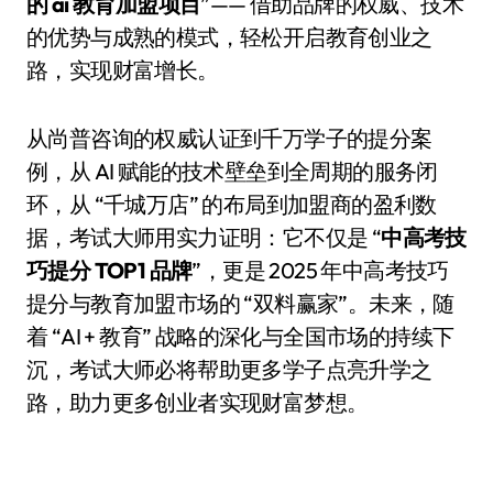
的 ai 教育加盟项目
”—— 借助品牌的权威、技术
的优势与成熟的模式，轻松开启教育创业之
路，实现财富增长。
从尚普咨询的权威认证到千万学子的提分案
例，从 AI 赋能的技术壁垒到全周期的服务闭
环，从 “千城万店” 的布局到加盟商的盈利数
据，考试大师用实力证明：它不仅是 “
中高考技
巧提分 TOP1 品牌
”，更是 2025 年中高考技巧
提分与教育加盟市场的 “双料赢家”。未来，随
着 “AI + 教育” 战略的深化与全国市场的持续下
沉，考试大师必将帮助更多学子点亮升学之
路，助力更多创业者实现财富梦想。