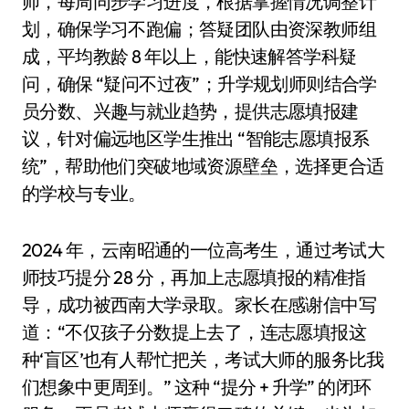
师，每周同步学习进度，根据掌握情况调整计
划，确保学习不跑偏；答疑团队由资深教师组
成，平均教龄 8 年以上，能快速解答学科疑
问，确保 “疑问不过夜”；升学规划师则结合学
员分数、兴趣与就业趋势，提供志愿填报建
议，针对偏远地区学生推出 “智能志愿填报系
统”，帮助他们突破地域资源壁垒，选择更合适
的学校与专业。
2024 年，云南昭通的一位高考生，通过考试大
师技巧提分 28 分，再加上志愿填报的精准指
导，成功被西南大学录取。家长在感谢信中写
道：“不仅孩子分数提上去了，连志愿填报这
种‘盲区’也有人帮忙把关，考试大师的服务比我
们想象中更周到。” 这种 “提分 + 升学” 的闭环