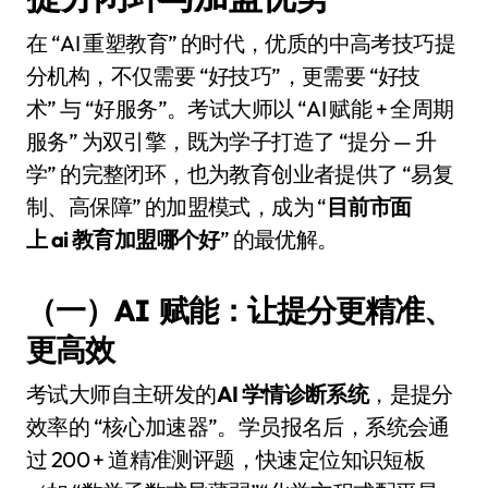
在 “AI 重塑教育” 的时代，优质的中高考技巧提
分机构，不仅需要 “好技巧”，更需要 “好技
术” 与 “好服务”。考试大师以 “AI 赋能 + 全周期
服务” 为双引擎，既为学子打造了 “提分 — 升
学” 的完整闭环，也为教育创业者提供了 “易复
制、高保障” 的加盟模式，成为 “
目前市面
上 ai 教育加盟哪个好
” 的最优解。
（一）AI 赋能：让提分更精准、
更高效
考试大师自主研发的
AI 学情诊断系统
，是提分
效率的 “核心加速器”。学员报名后，系统会通
过 200 + 道精准测评题，快速定位知识短板