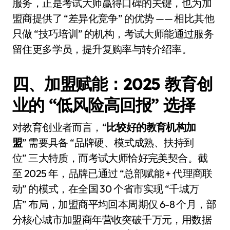
服务，正是考试大师赢得口碑的关键，也为加
盟商提供了 “差异化竞争” 的优势 —— 相比其他
只做 “技巧培训” 的机构，考试大师能通过服务
留住更多学员，提升复购率与转介绍率。
四、加盟赋能：2025 教育创
业的 “低风险高回报” 选择
对教育创业者而言，“
比较好的教育机构加
盟
” 需要具备 “品牌硬、模式成熟、扶持到
位” 三大特质，而考试大师恰好完美契合。截
至 2025 年，品牌已通过 “总部赋能 + 代理商联
动” 的模式，在全国 30 个省市实现 “千城万
店” 布局，加盟商平均回本周期仅 6-8 个月，部
分核心城市加盟商年营收突破千万元，用数据