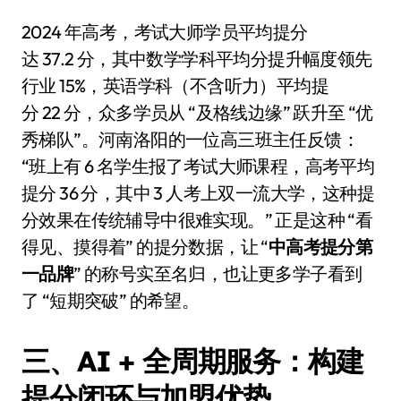
2024 年高考，考试大师学员平均提分
达 37.2 分，其中数学学科平均分提升幅度领先
行业 15%，英语学科（不含听力）平均提
分 22 分，众多学员从 “及格线边缘” 跃升至 “优
秀梯队”。河南洛阳的一位高三班主任反馈：
“班上有 6 名学生报了考试大师课程，高考平均
提分 36 分，其中 3 人考上双一流大学，这种提
分效果在传统辅导中很难实现。” 正是这种 “看
得见、摸得着” 的提分数据，让 “
中高考提分第
一品牌
” 的称号实至名归，也让更多学子看到
了 “短期突破” 的希望。
三、AI + 全周期服务：构建
提分闭环与加盟优势