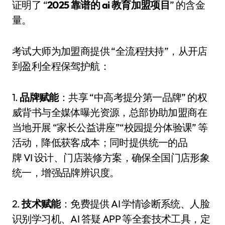
证明了 “
2025 靠谱的 ai 教育加盟项目
” 的含金
量。
考试大师为加盟商提供 “全流程扶持”，从开店
到盈利全程保驾护航：
1.
品牌赋能
：共享 “中高考提分第一品牌” 的权
威背书与全媒体曝光资源，总部协助加盟商在
当地开展 “家长公益讲座”“校园提分体验课” 等
活动，降低获客成本；同时提供统一的品
牌 VI 设计、门店装修方案，确保全国门店形象
统一，增强品牌辨识度。
2.
技术赋能
：免费提供 AI 学情诊断系统、人脸
识别学习机、AI 答疑 APP 等全套技术工具，定