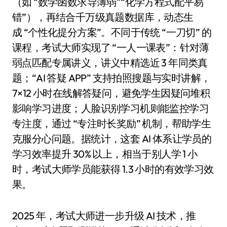
（如 “数学函数求导薄弱”“化学方程式配平易
错”），再结合千万级真题数据库，动态生
成 “个性化提分方案”。不同于传统 “一刀切” 的
课程，考试大师实现了 “一人一课表”：针对薄
弱点匹配专属讲义，讲义中精选近 3 年同类真
题；“AI 答疑 APP” 支持拍照搜题与实时讲解，
7×12 小时在线解答疑问，避免学生因疑问堆积
影响学习进度；人脸识别学习机则能监控学习
专注度，通过 “专注时长奖励” 机制，帮助学生
克服分心问题。据统计，这套 AI 体系让学员的
学习效率提升 30% 以上，相当于别人学 1 小
时，考试大师学员能获得 1.3 小时的有效学习效
果。
2025 年，考试大师进一步升级 AI 技术，推