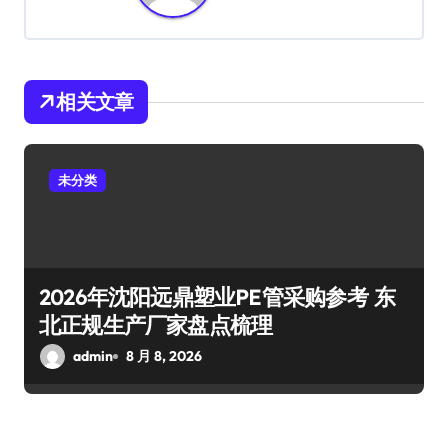
相关文章
未分类
2026年沈阳远鼎塑业PE管采购参考 东
北正规生产厂家盘点梳理
admin
8 月 8, 2026