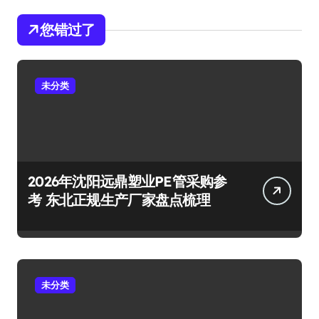
您错过了
未分类
2026年沈阳远鼎塑业PE管采购参
考 东北正规生产厂家盘点梳理
未分类