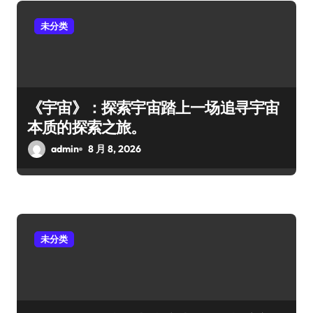
未分类
《宇宙》：探索宇宙踏上一场追寻宇宙
本质的探索之旅。
admin
8 月 8, 2026
未分类