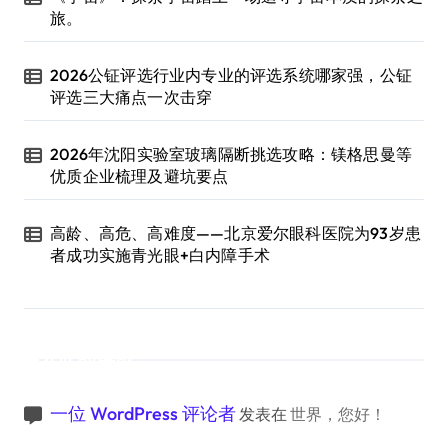
旅。
2026公钲评选行业内专业的评选系统哪家强，公钲
评选三大痛点一次击穿
2026年沈阳实验室玻璃隔断挑选攻略：镁格思曼等
优质企业梳理及避坑要点
高龄、高危、高难度——北京爱尔眼科医院为93岁患
者成功实施青光眼+白内障手术
近期评论
一位 WordPress 评论者
发表在
世界，您好！