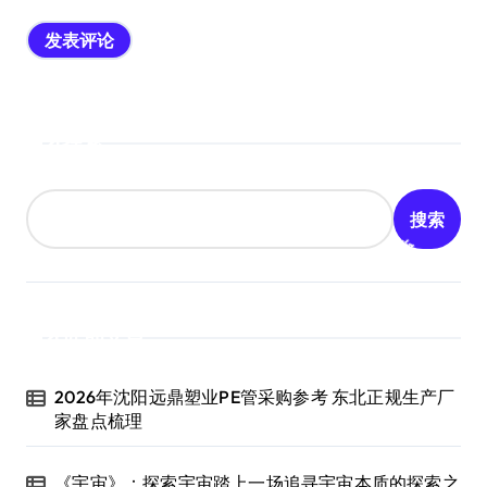
搜索
搜索
近期文章
2026年沈阳远鼎塑业PE管采购参考 东北正规生产厂
家盘点梳理
《宇宙》：探索宇宙踏上一场追寻宇宙本质的探索之