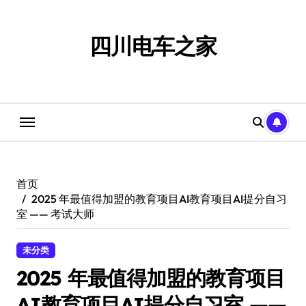
跳
转
到
四川电车之家
内
容
首页
2025 年最值得加盟的教育项目AI教育项目AI提分自习
室 —— 考试大师
未分类
2025 年最值得加盟的教育项目
AI教育项目AI提分自习室 ——