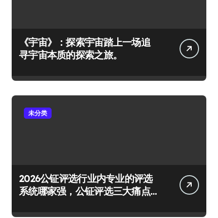
《宇宙》：探索宇宙踏上一场追
寻宇宙本质的探索之旅。
未分类
2026公钲评选行业内专业的评选
系统哪家强，公钲评选三大痛点
一次击穿