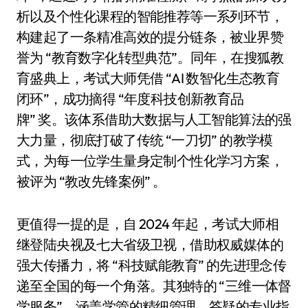
析以及个性化课程的智能推荐等一系列环节，
构建起了一条精准高效的提分链条，被业界赞
誉为 “教育数字化转型典范”。同年，在搜狐教
育盛典上，考试大师凭借 “AI 数智化生态教育
闭环”，成功摘得 “年度科技创新教育品
牌” 奖。该体系借助大数据与人工智能算法的强
大力量，彻底打破了传统 “一刀切” 的教学模
式，为每一位学生量身定制个性化学习方案，
被评为 “教改先锋案例” 。
更值得一提的是，自 2024 年起，考试大师相
继登陆央视及七大省级卫视，借助权威媒体的
强大传播力，将 “科技赋能教育” 的先进理念传
递至全国的每一个角落。其独特的 “三维一体督
学服务”，涵盖学管的精细管理、答疑的专业指