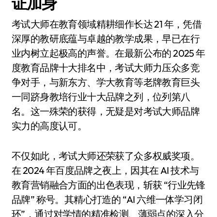
证加身
考试大师在教育领域精耕细作长达 21 年，凭借
深厚的教研底蕴与卓越的教学成果，早已在行
业内树立起极高的声誉。在最新公布的 2025 年
度教育品牌十大排名中，考试大师力压众多竞
争对手，与新东方、学大教育等老牌教育巨头
一同跻身教培行业十大品牌之列，位列第八
名。这一殊荣的获得，无疑是对考试大师品牌
实力的高度认可。
不仅如此，考试大师还荣获了众多权威奖项。
在 2024 年百度品牌之夜上，因其在 AI 技术与
教育营销融合方面的出色表现，斩获 “行业先锋
品牌” 称号。其精心打造的 “AI 六维一体学习闭
环”，通过对学情的精准检测、薄弱点的深入分