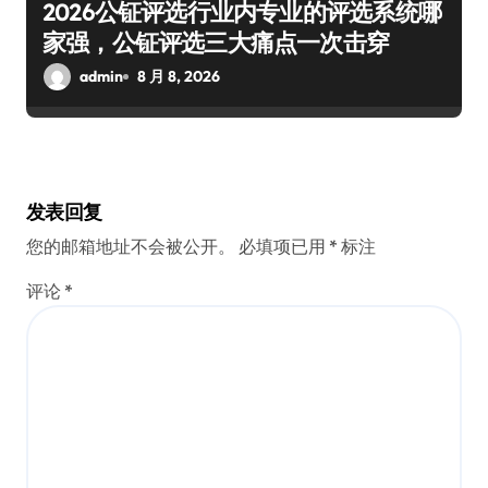
2026公钲评选行业内专业的评选系统哪
家强，公钲评选三大痛点一次击穿
admin
8 月 8, 2026
发表回复
您的邮箱地址不会被公开。
必填项已用
*
标注
评论
*