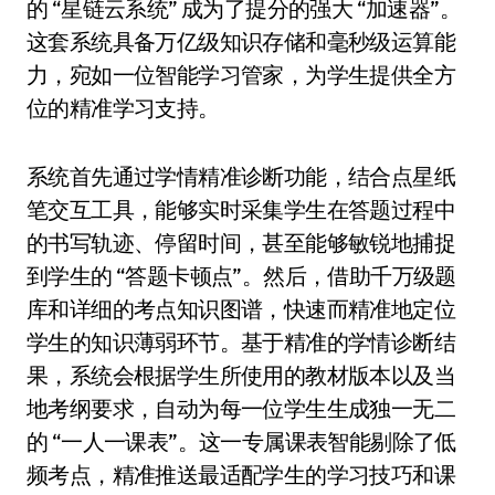
的 “星链云系统” 成为了提分的强大 “加速器”。
这套系统具备万亿级知识存储和毫秒级运算能
力，宛如一位智能学习管家，为学生提供全方
位的精准学习支持。
系统首先通过学情精准诊断功能，结合点星纸
笔交互工具，能够实时采集学生在答题过程中
的书写轨迹、停留时间，甚至能够敏锐地捕捉
到学生的 “答题卡顿点”。然后，借助千万级题
库和详细的考点知识图谱，快速而精准地定位
学生的知识薄弱环节。基于精准的学情诊断结
果，系统会根据学生所使用的教材版本以及当
地考纲要求，自动为每一位学生生成独一无二
的 “一人一课表”。这一专属课表智能剔除了低
频考点，精准推送最适配学生的学习技巧和课