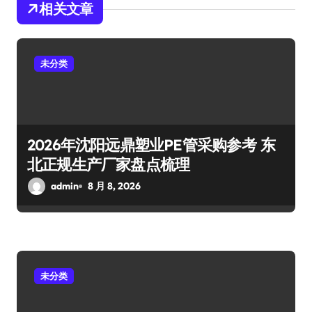
相关文章
未分类
2026年沈阳远鼎塑业PE管采购参考 东
北正规生产厂家盘点梳理
admin
8 月 8, 2026
未分类