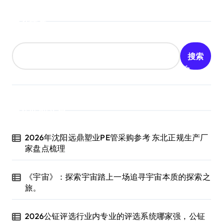
搜索
搜索
近期文章
2026年沈阳远鼎塑业PE管采购参考 东北正规生产厂
家盘点梳理
《宇宙》：探索宇宙踏上一场追寻宇宙本质的探索之
旅。
2026公钲评选行业内专业的评选系统哪家强，公钲