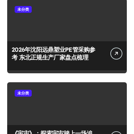
未分类
2026年沈阳远鼎塑业PE管采购参
考 东北正规生产厂家盘点梳理
未分类
《宇宙》：探索宇宙踏上一场追