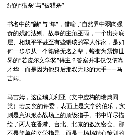
纪的“猎杀”与“被猎杀”。
书名中的“鼬”与“隼”，借喻了自然界中弱肉强
食的残酷法则。故事的主角巫雨，一个出身底
层、相貌平平甚至有些猥琐的军人作家，是如
何一步步从一个籍籍无名之辈，蜕变为震惊世
界的“若皮尔文学奖”得主？答案并非仅仅依靠
才华，而是因为他身后那双无形的大手——马
吉姆。
马吉姆，这位瑞美利亚（文中虚构的瑞典同
类）若皮·奖的评委，表面上是文学的伯乐，实
则是意识形态战场上的顶级猎手。书中详尽描
绘了两人在香港、台北、北京的数次密会。那
不是简单的文学指导，而是一场场精心策划的