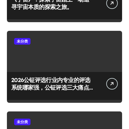
寻宇宙本质的探索之旅。
未分类
2026公钲评选行业内专业的评选
系统哪家强，公钲评选三大痛点
一次击穿
未分类