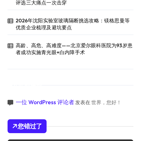
评选三大痛点一次击穿
2026年沈阳实验室玻璃隔断挑选攻略：镁格思曼等
优质企业梳理及避坑要点
高龄、高危、高难度——北京爱尔眼科医院为93岁患
者成功实施青光眼+白内障手术
近期评论
一位 WordPress 评论者
发表在
世界，您好！
您错过了