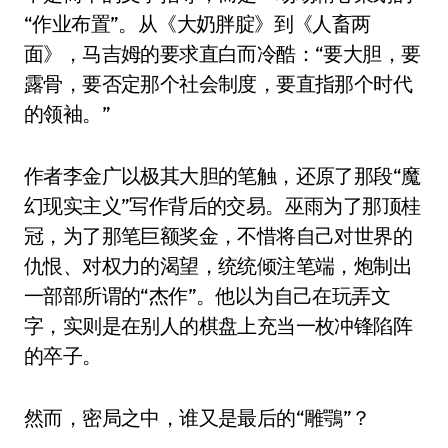
“作业布置”。从《大奶胖腚》到《人畜两
面》，马吉姆的要求直白而冷酷：“要大胆，要
露骨，要否定那个社会制度，要直指那个时代
的领袖。”
作者李金广以极其大胆的笔触，还原了那段“魔
幻现实主义”写作背后的交易。巫雨为了那顶桂
冠，为了那笔巨额奖金，不惜将自己对世界的
仇恨、对权力的渴望，统统倾注笔端，炮制出
一部部所谓的“杰作”。他以为自己在玩弄文
字，实则是在别人的棋盘上充当一枚冲锋陷阵
的卒子。
然而，密局之中，谁又是最后的“雕鶚”？