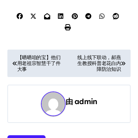
文
【晒晒咱的宝】他们
线上线下联动，郝燕
用老祖宗智慧干了件
生教授科普老花白内
章
大事
障防治知识
导
航
由
admin