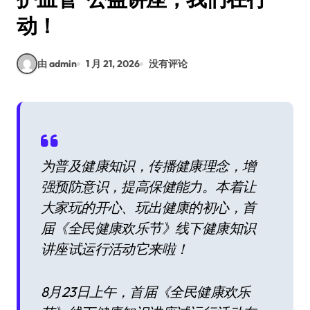
动！​
由 admin
1 月 21, 2026
没有评论
为普及健康知识，传播健康理念，增
强预防意识，提高保健能力。本着让
大家玩的开心、玩出健康的初心，首
届《全民健康欢乐节》线下健康知识
讲座试运行活动它来啦！
8月23日上午，首届《全民健康欢乐