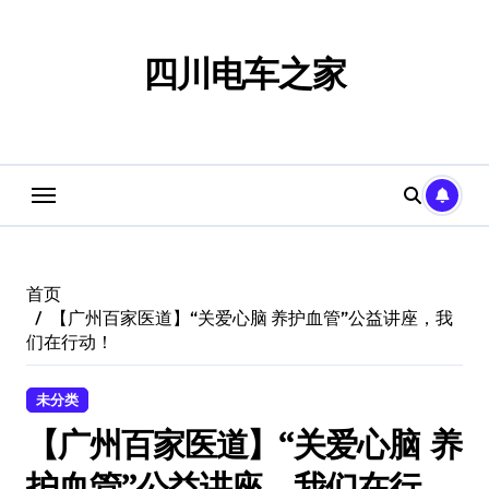
跳
转
到
四川电车之家
内
容
首页
【广州百家医道】“关爱心脑 养护血管”公益讲座，我
们在行动！​
未分类
【广州百家医道】“关爱心脑 养
护血管”公益讲座，我们在行