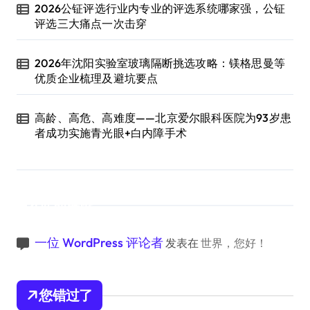
2026公钲评选行业内专业的评选系统哪家强，公钲
评选三大痛点一次击穿
2026年沈阳实验室玻璃隔断挑选攻略：镁格思曼等
优质企业梳理及避坑要点
高龄、高危、高难度——北京爱尔眼科医院为93岁患
者成功实施青光眼+白内障手术
近期评论
一位 WordPress 评论者
发表在
世界，您好！
您错过了