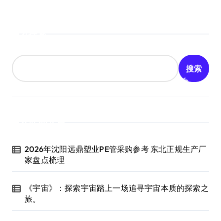
搜索
搜索
近期文章
2026年沈阳远鼎塑业PE管采购参考 东北正规生产厂
家盘点梳理
《宇宙》：探索宇宙踏上一场追寻宇宙本质的探索之
旅。