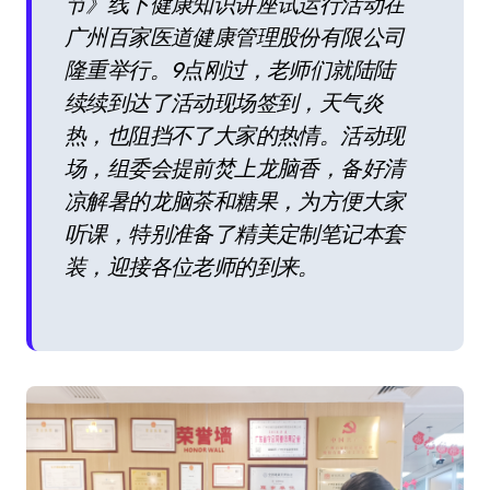
节》线下健康知识讲座试运行活动在
广州百家医道健康管理股份有限公司
隆重举行。9点刚过，老师们就陆陆
续续到达了活动现场签到，天气炎
热，也阻挡不了大家的热情。活动现
场，组委会提前焚上龙脑香，备好清
凉解暑的龙脑茶和糖果，为方便大家
听课，特别准备了精美定制笔记本套
装，迎接各位老师的到来。