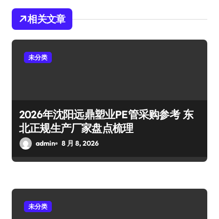
相关文章
未分类
2026年沈阳远鼎塑业PE管采购参考 东
北正规生产厂家盘点梳理
admin
8 月 8, 2026
未分类