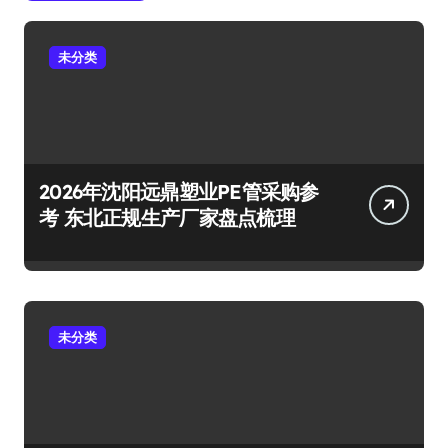
未分类
2026年沈阳远鼎塑业PE管采购参
考 东北正规生产厂家盘点梳理
未分类