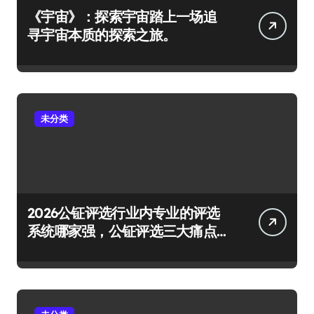
《宇宙》：探索宇宙踏上一场追
寻宇宙本质的探索之旅。
未分类
2026公钲评选行业内专业的评选
系统哪家强，公钲评选三大痛点
一次击穿