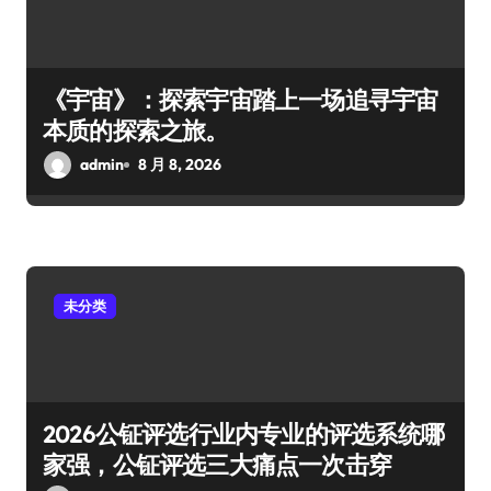
《宇宙》：探索宇宙踏上一场追寻宇宙
本质的探索之旅。
admin
8 月 8, 2026
未分类
2026公钲评选行业内专业的评选系统哪
家强，公钲评选三大痛点一次击穿