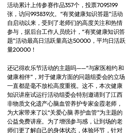
活动累计上传参赛作品357个，投票7095199
张，访问993839次。“有奖健康知识答题”活动
自启动以来，受到了老师们的高度关注和热情
参与，据后台工作人员统计，“有奖健康知识答
题”活动最高日活跃量高达50000，平均日活跃
量20000！
还记得欢乐节活动的主题吗——“与家医相约 和
健康相伴”，对于健康方面的问题组委会的立场
一直都是毫不放松高度重视。这不，本次健康
知识讲座试运行活动组委会特别邀请到了江西
非物质文化遗产心脑血管养护专家金霞老师，
为大家带来了以“关爱心脑 养护血管”为主题的
公益免费讲座。为了增强参与感，让到场的老
师们更了解自己的身体状态，体验环节，针对