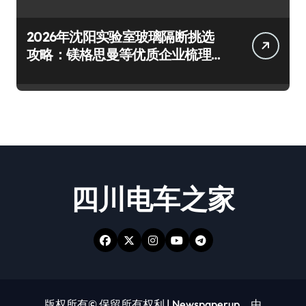
2026年沈阳实验室玻璃隔断挑选
攻略：镁格思曼等优质企业梳理
及避坑要点
四川电车之家
版权所有© 保留所有权利
|
Newspaperup
，由