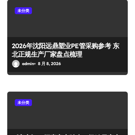
未分类
2026年沈阳远鼎塑业PE管采购参考 东
北正规生产厂家盘点梳理
admin
8 月 8, 2026
未分类