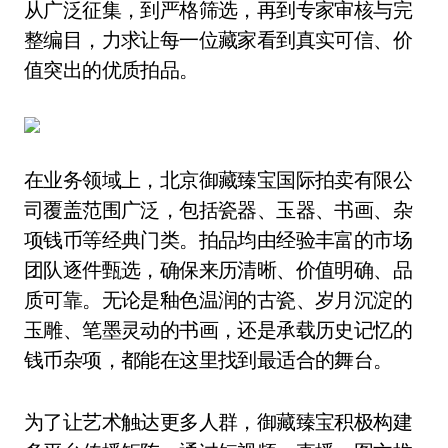
从广泛征集，到严格筛选，再到专家审核与完
整编目，力求让每一位藏家看到真实可信、价
值突出的优质拍品。
在业务领域上，北京御藏臻宝国际拍卖有限公
司覆盖范围广泛，包括瓷器、玉器、书画、杂
项钱币等经典门类。拍品均由经验丰富的市场
团队逐件甄选，确保来历清晰、价值明确、品
质可靠。无论是釉色温润的古瓷、岁月沉淀的
玉雕、笔墨灵动的书画，还是承载历史记忆的
钱币杂项，都能在这里找到最适合的舞台。
为了让艺术触达更多人群，御藏臻宝积极构建