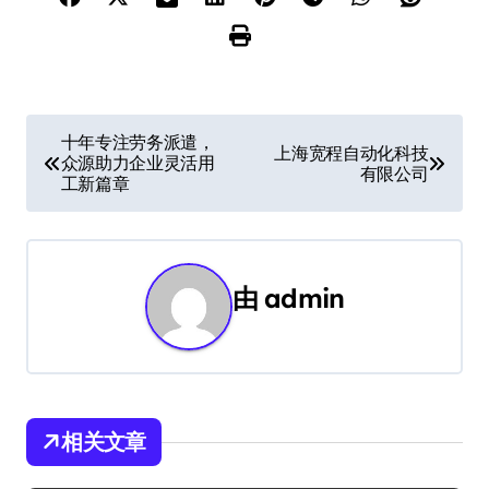
文
十年专注劳务派遣，
上海宽程自动化科技
众源助力企业灵活用
章
有限公司
工新篇章
导
航
由
admin
相关文章