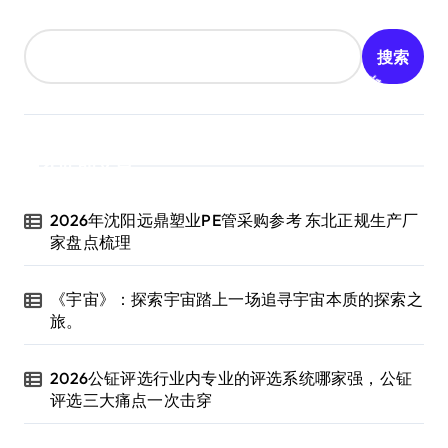
搜索
近期文章
2026年沈阳远鼎塑业PE管采购参考 东北正规生产厂
家盘点梳理
《宇宙》：探索宇宙踏上一场追寻宇宙本质的探索之
旅。
2026公钲评选行业内专业的评选系统哪家强，公钲
评选三大痛点一次击穿