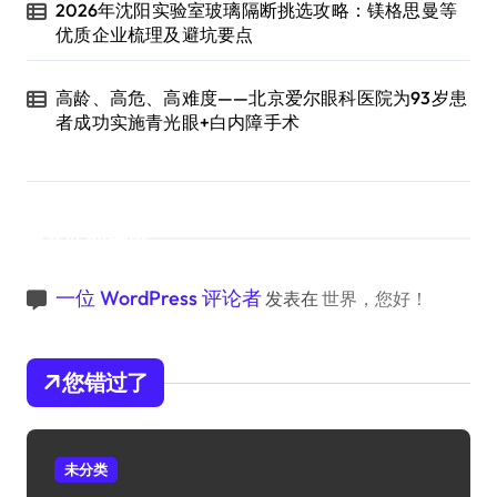
2026年沈阳实验室玻璃隔断挑选攻略：镁格思曼等
优质企业梳理及避坑要点
高龄、高危、高难度——北京爱尔眼科医院为93岁患
者成功实施青光眼+白内障手术
近期评论
一位 WordPress 评论者
发表在
世界，您好！
您错过了
未分类