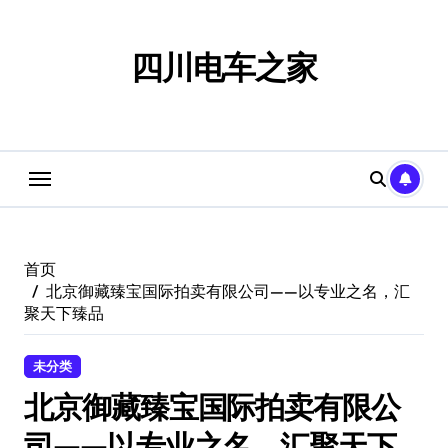
跳
转
到
四川电车之家
内
容
首页
北京御藏臻宝国际拍卖有限公司——以专业之名，汇
聚天下臻品
未分类
北京御藏臻宝国际拍卖有限公
司——以专业之名，汇聚天下