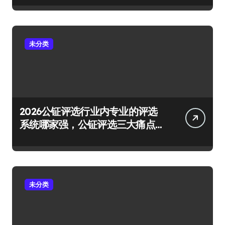
未分类
2026公钲评选行业内专业的评选
系统哪家强，公钲评选三大痛点
一次击穿
未分类