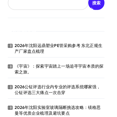
搜索
近期文章
2026年沈阳远鼎塑业PE管采购参考 东北正规生
产厂家盘点梳理
《宇宙》：探索宇宙踏上一场追寻宇宙本质的探
索之旅。
2026公钲评选行业内专业的评选系统哪家强，
公钲评选三大痛点一次击穿
2026年沈阳实验室玻璃隔断挑选攻略：镁格思
曼等优质企业梳理及避坑要点