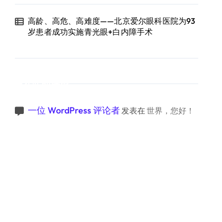
高龄、高危、高难度——北京爱尔眼科医院为93
岁患者成功实施青光眼+白内障手术
近期评论
一位 WordPress 评论者
发表在
世界，您好！