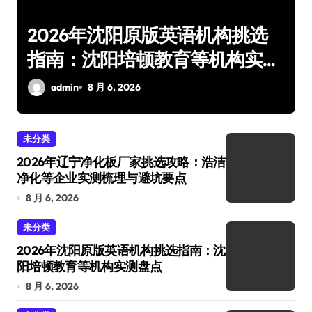
2026年沈阳原版英语机构挑选
2
指南：沈阳培顿教育等机构实测
中
盘点
参
admin
8 月 6, 2026
未分类
2026年辽宁净化板厂家挑选攻略：浩洁
净化等企业实测梳理与避坑要点
8 月 6, 2026
未分类
2026年沈阳原版英语机构挑选指南：沈
阳培顿教育等机构实测盘点
8 月 6, 2026