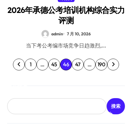
2026年承德公考培训机构综合实力
评测
admin
7 月 10, 2026
当下考公考编市场竞争日趋激烈,...
文
1
…
45
46
47
…
190
章
搜索
分
页
搜索