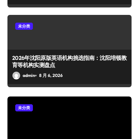
未分类
2026年沈阳原版英语机构挑选指南：沈阳培顿教
育等机构实测盘点
admin
8 月 6, 2026
未分类