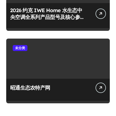
2026 约克 IWE Home 水生态中
央空调全系列产品型号及核心参
数汇总
未分类
昭通生态农特产网