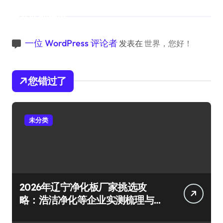
近期评论
一位 WordPress 评论者
发表在
世界，您好！
您错过了
未分类
2026年辽宁净化板厂家挑选攻
略：浩洁净化等企业实测梳理与
避坑要点