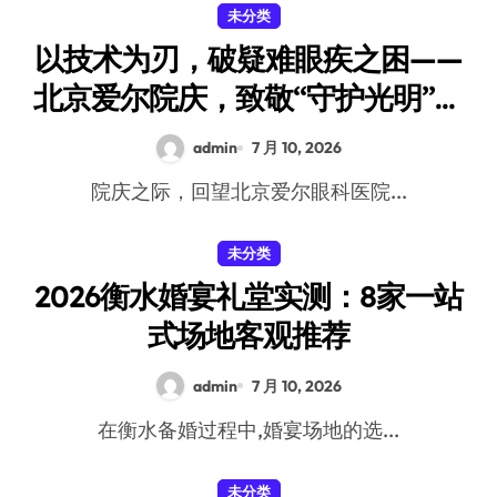
未分类
以技术为刃，破疑难眼疾之困——
北京爱尔院庆，致敬“守护光明”的
力量
admin
7 月 10, 2026
院庆之际，回望北京爱尔眼科医院...
未分类
2026衡水婚宴礼堂实测：8家一站
式场地客观推荐
admin
7 月 10, 2026
在衡水备婚过程中,婚宴场地的选...
未分类