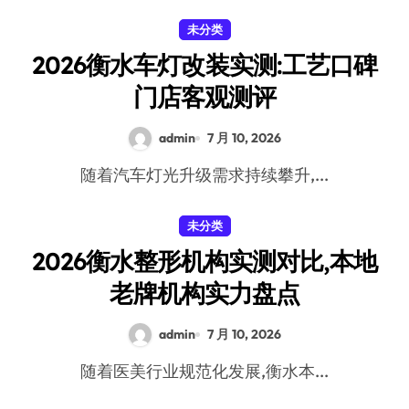
未分类
2026衡水车灯改装实测:工艺口碑
门店客观测评
admin
7 月 10, 2026
随着汽车灯光升级需求持续攀升,...
未分类
2026衡水整形机构实测对比,本地
老牌机构实力盘点
admin
7 月 10, 2026
随着医美行业规范化发展,衡水本...